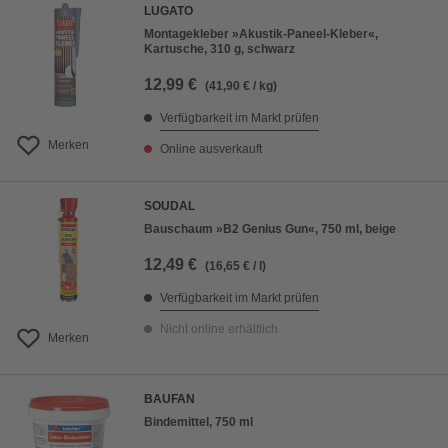
LUGATO
Montagekleber »Akustik-Paneel-Kleber«,
Kartusche, 310 g, schwarz
12,99 €
(41,90 € / kg)
Verfügbarkeit im Markt prüfen
Merken
Online ausverkauft
SOUDAL
Bauschaum »B2 Genius Gun«, 750 ml, beige
12,49 €
(16,65 € / l)
Verfügbarkeit im Markt prüfen
Nicht online erhältlich
Merken
BAUFAN
Bindemittel, 750 ml