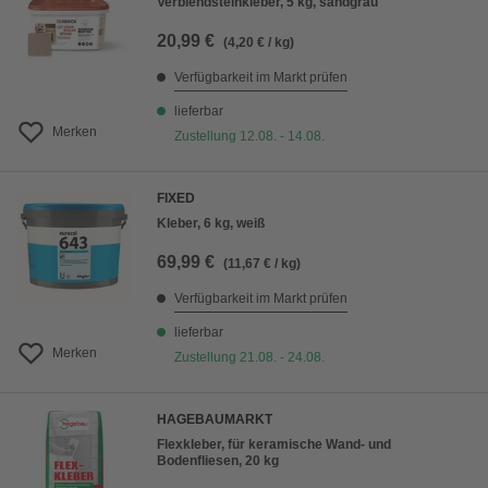
Verblendsteinkleber, 5 kg, sandgrau
20,99 €
(4,20 € / kg)
Verfügbarkeit im Markt prüfen
lieferbar
Merken
Zustellung 12.08. - 14.08.
FIXED
Kleber, 6 kg, weiß
69,99 €
(11,67 € / kg)
Verfügbarkeit im Markt prüfen
lieferbar
Merken
Zustellung 21.08. - 24.08.
HAGEBAUMARKT
Flexkleber, für keramische Wand- und
Bodenfliesen, 20 kg