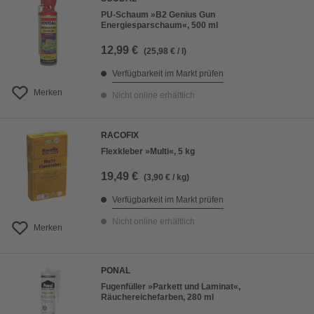
PU-Schaum »B2 Genius Gun
Energiesparschaum«, 500 ml
12,99 €
(25,98 € / l)
Verfügbarkeit im Markt prüfen
Merken
Nicht online erhältlich
RACOFIX
Flexkleber »Multi«, 5 kg
19,49 €
(3,90 € / kg)
Verfügbarkeit im Markt prüfen
Nicht online erhältlich
Merken
PONAL
Fugenfüller »Parkett und Laminat«,
Räuchereichefarben, 280 ml