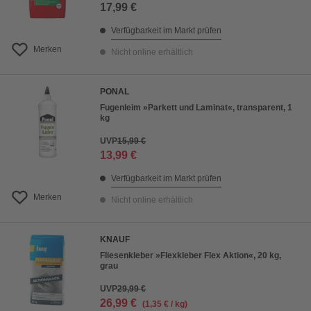
17,99 €
Verfügbarkeit im Markt prüfen
Merken
Nicht online erhältlich
PONAL
Fugenleim »Parkett und Laminat«, transparent, 1
kg
UVP
15,99 €
13,99 €
Verfügbarkeit im Markt prüfen
Merken
Nicht online erhältlich
KNAUF
Fliesenkleber »Flexkleber Flex Aktion«, 20 kg,
grau
UVP
29,99 €
26,99 €
(1,35 € / kg)