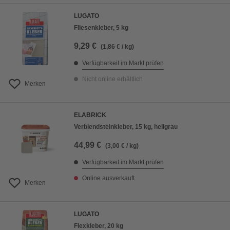
LUGATO
Fliesenkleber, 5 kg
9,29 €
(1,86 € / kg)
Verfügbarkeit im Markt prüfen
Nicht online erhältlich
Merken
ELABRICK
Verblendsteinkleber, 15 kg, hellgrau
44,99 €
(3,00 € / kg)
Verfügbarkeit im Markt prüfen
Online ausverkauft
Merken
LUGATO
Flexkleber, 20 kg