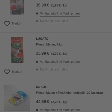
36,99 €
(1,85 € / kg)
Verfügbarkeit im Markt prüfen
Nicht online erhältlich
Merken
LUGATO
Fliesenkleber, 5 kg
15,99 €
(3,20 € / kg)
Verfügbarkeit im Markt prüfen
Nicht online erhältlich
Merken
KNAUF
Fliesenkleber »Flexkleber schnell«, 20 kg, grau
44,99 €
(2,25 € / kg)
Verfügbarkeit im Markt prüfen