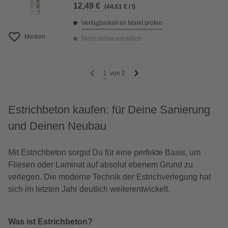
12,49 €
(44,61 € / l)
Verfügbarkeit im Markt prüfen
Merken
Nicht online erhältlich
1
von
2
Estrichbeton kaufen: für Deine Sanierung
und Deinen Neubau
Mit Estrichbeton sorgst Du für eine perfekte Basis, um
Fliesen oder Laminat auf absolut ebenem Grund zu
verlegen. Die moderne Technik der Estrichverlegung hat
sich im letzten Jahr deutlich weiterentwickelt.
Was ist Estrichbeton?