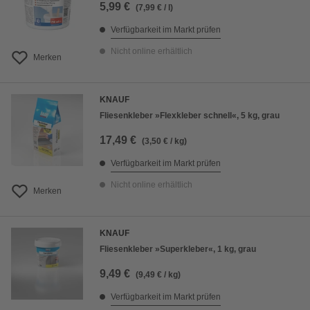
5,99 €
(7,99 € / l)
Verfügbarkeit im Markt prüfen
Nicht online erhältlich
Merken
KNAUF
Fliesenkleber »Flexkleber schnell«, 5 kg, grau
17,49 €
(3,50 € / kg)
Verfügbarkeit im Markt prüfen
Nicht online erhältlich
Merken
KNAUF
Fliesenkleber »Superkleber«, 1 kg, grau
9,49 €
(9,49 € / kg)
Verfügbarkeit im Markt prüfen