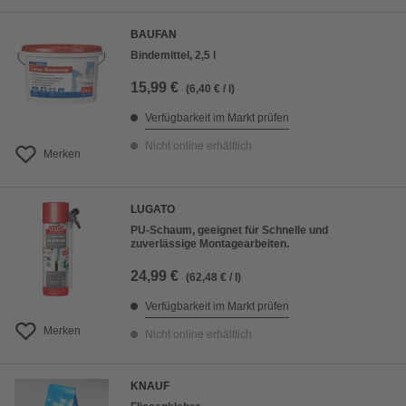
BAUFAN
Bindemittel, 2,5 l
15,99 €
(6,40 € / l)
Verfügbarkeit im Markt prüfen
Nicht online erhältlich
Merken
LUGATO
PU-Schaum, geeignet für Schnelle und
zuverlässige Montagearbeiten.
24,99 €
(62,48 € / l)
Verfügbarkeit im Markt prüfen
Merken
Nicht online erhältlich
KNAUF