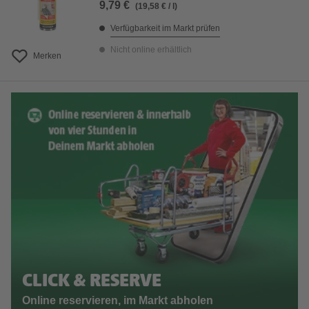
9,79 €
(19,58 € / l)
Verfügbarkeit im Markt prüfen
Nicht online erhältlich
Merken
CLICK & RESERVE
Online reservieren, im Markt abholen