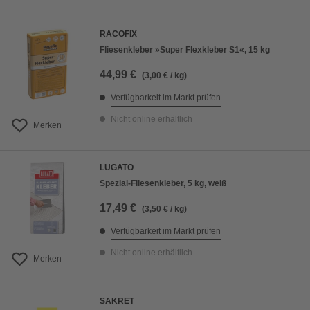
RACOFIX
Fliesenkleber »Super Flexkleber S1«, 15 kg
44,99 €
(3,00 € / kg)
Verfügbarkeit im Markt prüfen
Nicht online erhältlich
Merken
LUGATO
Spezial-Fliesenkleber, 5 kg, weiß
17,49 €
(3,50 € / kg)
Verfügbarkeit im Markt prüfen
Nicht online erhältlich
Merken
SAKRET