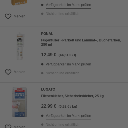
Verfügbarkeit im Markt prüfen
Nicht online erhältlich
Merken
PONAL
Fugenfüller »Parkett und Laminat«, Buchefarben,
280 ml
12,49 €
(44,61 € / l)
Verfügbarkeit im Markt prüfen
Merken
Nicht online erhältlich
LUGATO
Fliesenkleber, Sicherheitskleber, 25 kg
22,99 €
(0,92 € / kg)
Verfügbarkeit im Markt prüfen
Nicht online erhältlich
Merken