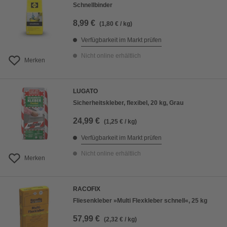
Schnellbinder
8,99 €
(1,80 € / kg)
Verfügbarkeit im Markt prüfen
Nicht online erhältlich
Merken
LUGATO
Sicherheitskleber, flexibel, 20 kg, Grau
24,99 €
(1,25 € / kg)
Verfügbarkeit im Markt prüfen
Nicht online erhältlich
Merken
RACOFIX
Fliesenkleber »Multi Flexkleber schnell«, 25 kg
57,99 €
(2,32 € / kg)