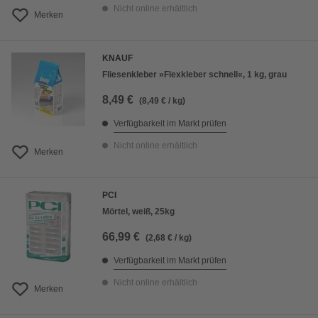
Nicht online erhältlich
Merken
KNAUF
Fliesenkleber »Flexkleber schnell«, 1 kg, grau
8,49 €
(8,49 € / kg)
Verfügbarkeit im Markt prüfen
Nicht online erhältlich
Merken
PCI
Mörtel, weiß, 25kg
66,99 €
(2,68 € / kg)
Verfügbarkeit im Markt prüfen
Nicht online erhältlich
Merken