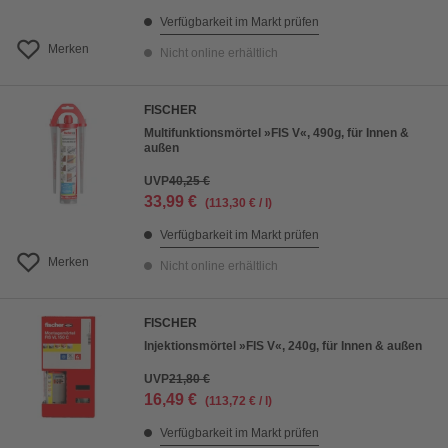
Verfügbarkeit im Markt prüfen
Merken
Nicht online erhältlich
FISCHER
Multifunktionsmörtel »FIS V«, 490g, für Innen &
außen
UVP
40,25 €
33,99 €
(113,30 € / l)
Verfügbarkeit im Markt prüfen
Merken
Nicht online erhältlich
FISCHER
Injektionsmörtel »FIS V«, 240g, für Innen & außen
UVP
21,80 €
16,49 €
(113,72 € / l)
Verfügbarkeit im Markt prüfen