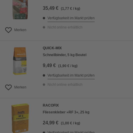
35,49 €
(1,77 € / kg)
Verfügbarkeit im Markt prüfen
Nicht online erhältlich
Merken
QUICK-MIX
Schnellbinder, 5 kg Beutel
9,49 €
(1,90 € / kg)
Verfügbarkeit im Markt prüfen
Nicht online erhältlich
Merken
RACOFIX
Fliesenkleber »RF 3«, 25 kg
24,99 €
(1,00 € / kg)
Verfügbarkeit im Markt prüfen