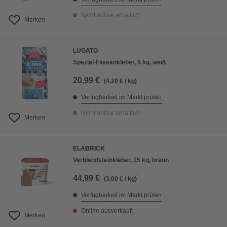
Nicht online erhältlich
Merken
LUGATO
Spezial-Fliesenkleber, 5 kg, weiß
20,99 €
(4,20 € / kg)
Verfügbarkeit im Markt prüfen
Nicht online erhältlich
Merken
ELABRICK
Verblendsteinkleber, 15 kg, braun
44,99 €
(3,00 € / kg)
Verfügbarkeit im Markt prüfen
Online ausverkauft
Merken