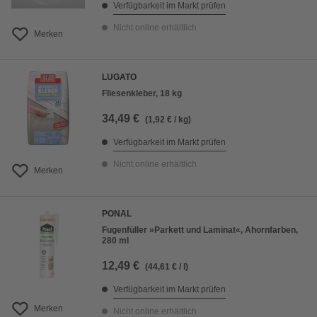
Verfügbarkeit im Markt prüfen
Nicht online erhältlich
Merken
LUGATO
Fliesenkleber, 18 kg
34,49 €
(1,92 € / kg)
Verfügbarkeit im Markt prüfen
Nicht online erhältlich
Merken
PONAL
Fugenfüller »Parkett und Laminat«, Ahornfarben,
280 ml
12,49 €
(44,61 € / l)
Verfügbarkeit im Markt prüfen
Merken
Nicht online erhältlich