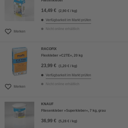
Fliesenkleber
14,49 €
(2,90 € / kg)
Verfügbarkeit im Markt prüfen
Nicht online erhältlich
Merken
RACOFIX
Flexkleber »C2TE«, 20 kg
23,99 €
(1,20 € / kg)
Verfügbarkeit im Markt prüfen
Nicht online erhältlich
Merken
KNAUF
Fliesenkleber »Superkleber«, 7 kg, grau
36,99 €
(5,28 € / kg)