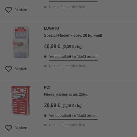
Nicht online erhältlich
Merken
LUGATO
Spezial-Fliesenkleber, 20 kg, weiß
46,99 €
(2,35 € / kg)
Verfügbarkeit im Markt prüfen
Nicht online erhältlich
Merken
PCI
Fliesenkleber, grau, 25kg
28,99 €
(1,16 € / kg)
Verfügbarkeit im Markt prüfen
Nicht online erhältlich
Merken