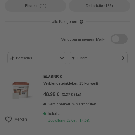
Bitumen
(11)
Dichtstoffe
(183)
alle Kategorien
Verfügbar in
meinem Markt
Bestseller
Filtern
Bestseller
ELABRICK
Preis aufsteigend
Verblendsteinkleber, 15 kg, weiß
Preis absteigend
48,99 €
(3,27 € / kg)
Bewertung
Verfügbarkeit im Markt prüfen
lieferbar
Merken
Zustellung 12.08. - 14.08.