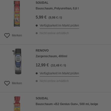
SOUDAL
Bauschaum, Polyurethan, 0,6 l
5,99 €
(9,98 € / l)
Verfügbarkeit im Markt prüfen
Nicht online erhältlich
Merken
RENOVO
Zargenschaum, 400ml
12,99 €
(32,48 € / l)
Verfügbarkeit im Markt prüfen
Nicht online erhältlich
Merken
SOUDAL
Bauschaum »B2 Genius Gun«, 500 ml, beige