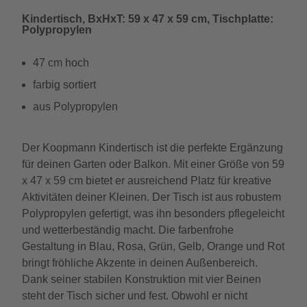
Kindertisch, BxHxT: 59 x 47 x 59 cm, Tischplatte:
Polypropylen
47 cm hoch
farbig sortiert
aus Polypropylen
Der Koopmann Kindertisch ist die perfekte Ergänzung
für deinen Garten oder Balkon. Mit einer Größe von 59
x 47 x 59 cm bietet er ausreichend Platz für kreative
Aktivitäten deiner Kleinen. Der Tisch ist aus robustem
Polypropylen gefertigt, was ihn besonders pflegeleicht
und wetterbeständig macht. Die farbenfrohe
Gestaltung in Blau, Rosa, Grün, Gelb, Orange und Rot
bringt fröhliche Akzente in deinen Außenbereich.
Dank seiner stabilen Konstruktion mit vier Beinen
steht der Tisch sicher und fest. Obwohl er nicht