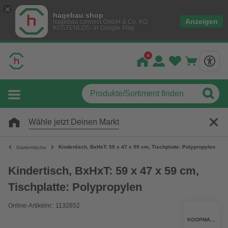
hagebau shop
Anzeigen
hagebau connect GmbH & Co. KG
KOSTENLOS- In Google Play
Wähle jetzt Deinen Markt
Kindertisch, BxHxT: 59 x 47 x 59 cm, Tischplatte: Polypropylen
Gartentische
Kindertisch, BxHxT: 59 x 47 x 59 cm,
Tischplatte: Polypropylen
Online-Artikelnr.: 1132652
KOOPMANN