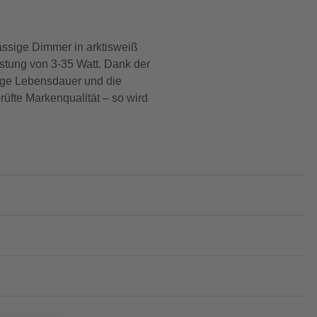
ässige Dimmer in arktisweiß
istung von 3-35 Watt. Dank der
ange Lebensdauer und die
üfte Markenqualität – so wird