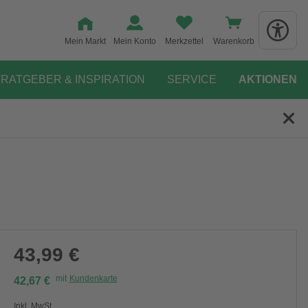
Mein Markt
Mein Konto
Merkzettel
Warenkorb
RATGEBER & INSPIRATION
SERVICE
AKTIONEN
43,99 €
mit
Kundenkarte
42,67 €
Inkl. MwSt.