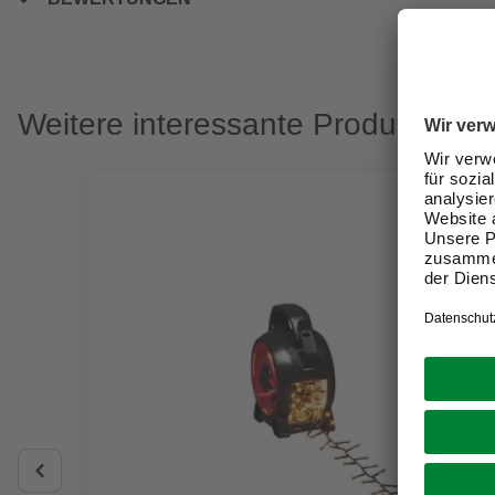
Weitere interessante Produkte