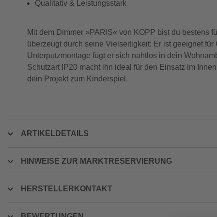
Qualitativ & Leistungsstark
Mit dem Dimmer »PARIS« von KOPP bist du bestens für d
überzeugt durch seine Vielseitigkeit: Er ist geeignet
Unterputzmontage fügt er sich nahtlos in dein Wohnamb
Schutzart IP20 macht ihn ideal für den Einsatz im Inne
dein Projekt zum Kinderspiel.
ARTIKELDETAILS
HINWEISE ZUR MARKTRESERVIERUNG
HERSTELLERKONTAKT
BEWERTUNGEN