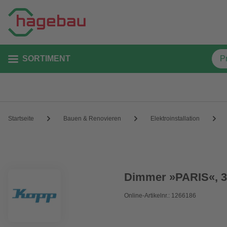
SORTIMENT
Startseite
Bauen & Renovieren
Elektroinstallation
Dimmer »PARIS«, 3-
Online-Artikelnr.: 1266186