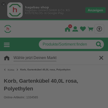
hagebau shop
Anzeigen
hagebau connect GmbH & Co. KG
KOSTENLOS- In Google Play
Wähle jetzt Deinen Markt
Korb, Gartenkübel 40,0L rosa, Polyethylen
Körbe
Korb, Gartenkübel 40,0L rosa,
Polyethylen
Online-Artikelnr.: 1334565