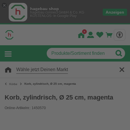
hagebau shop
Anzeigen
hagebau connect GmbH & Co. KG
KOSTENLOS- In Google Play
Wähle jetzt Deinen Markt
Korb, zylindrisch, Ø 25 cm, magenta
Körbe
Korb, zylindrisch, Ø 25 cm, magenta
Online-Artikelnr.: 1450570