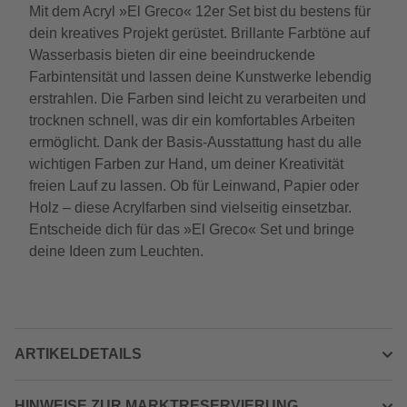
Mit dem Acryl »El Greco« 12er Set bist du bestens für
dein kreatives Projekt gerüstet. Brillante Farbtöne auf
Wasserbasis bieten dir eine beeindruckende
Farbintensität und lassen deine Kunstwerke lebendig
erstrahlen. Die Farben sind leicht zu verarbeiten und
trocknen schnell, was dir ein komfortables Arbeiten
ermöglicht. Dank der Basis-Ausstattung hast du alle
wichtigen Farben zur Hand, um deiner Kreativität
freien Lauf zu lassen. Ob für Leinwand, Papier oder
Holz – diese Acrylfarben sind vielseitig einsetzbar.
Entscheide dich für das »El Greco« Set und bringe
deine Ideen zum Leuchten.
ARTIKELDETAILS
HINWEISE ZUR MARKTRESERVIERUNG