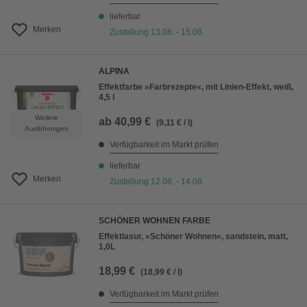
lieferbar
Merken
Zustellung 13.08. - 15.08.
ALPINA
Effektfarbe »Farbrezepte«, mit Linien-Effekt, weiß,
4,5 l
Weitere
ab
40,99 €
(9,11 € / l)
Ausführungen
Verfügbarkeit im Markt prüfen
lieferbar
Merken
Zustellung 12.08. - 14.08.
SCHÖNER WOHNEN FARBE
Effektlasur, »Schöner Wohnen«, sandstein, matt,
1,0L
18,99 €
(18,99 € / l)
Verfügbarkeit im Markt prüfen