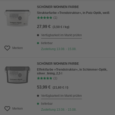
SCHÖNER WOHNEN FARBE
Strukturfarbe »Trendstruktur«, in Putz-Optik, weiß
(1)
27,99 €
(3,50 € / kg)
Verfügbarkeit im Markt prüfen
lieferbar
Merken
Zustellung 13.08. - 15.08.
SCHÖNER WOHNEN FARBE
Effektfarbe »Trendstruktur«, in Schimmer-Optik,
silver_lining, 2,5 l
(1)
53,99 €
(21,60 € / l)
Verfügbarkeit im Markt prüfen
lieferbar
Merken
Zustellung 13.08. - 15.08.