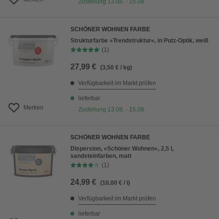
Zustellung 13.08. - 15.08.
SCHÖNER WOHNEN FARBE
Strukturfarbe »Trendstruktur«, in Putz-Optik, weiß
(1)
27,99 €
(3,50 € / kg)
Verfügbarkeit im Markt prüfen
lieferbar
Merken
Zustellung 13.08. - 15.08.
SCHÖNER WOHNEN FARBE
Dispersion, »Schöner Wohnen«, 2,5 l,
sandsteinfarben, matt
(1)
24,99 €
(10,00 € / l)
Verfügbarkeit im Markt prüfen
lieferbar