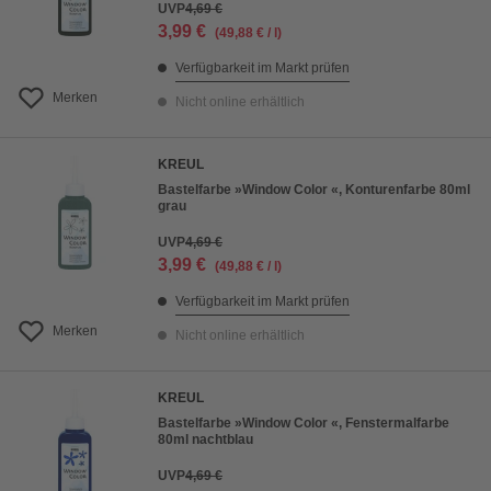
UVP
4,69 €
3,99 €
(49,88 € / l)
Verfügbarkeit im Markt prüfen
Merken
Nicht online erhältlich
KREUL
Bastelfarbe »Window Color «, Konturenfarbe 80ml
grau
UVP
4,69 €
3,99 €
(49,88 € / l)
Verfügbarkeit im Markt prüfen
Merken
Nicht online erhältlich
KREUL
Bastelfarbe »Window Color «, Fenstermalfarbe
80ml nachtblau
UVP
4,69 €