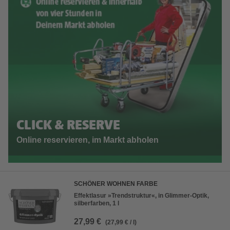
CLICK & RESERVE
Online reservieren, im Markt abholen
SCHÖNER WOHNEN FARBE
Effektlasur »Trendstruktur«, in Glimmer-Optik,
silberfarben, 1 l
27,99 €
(27,99 € / l)