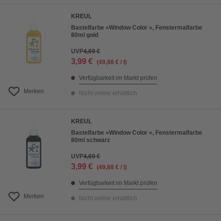
KREUL
Bastelfarbe »Window Color «, Fenstermalfarbe
80ml gold
UVP
4,69 €
3,99 €
(49,88 € / l)
Verfügbarkeit im Markt prüfen
Merken
Nicht online erhältlich
KREUL
Bastelfarbe »Window Color «, Fenstermalfarbe
80ml schwarz
UVP
4,69 €
3,99 €
(49,88 € / l)
Verfügbarkeit im Markt prüfen
Merken
Nicht online erhältlich