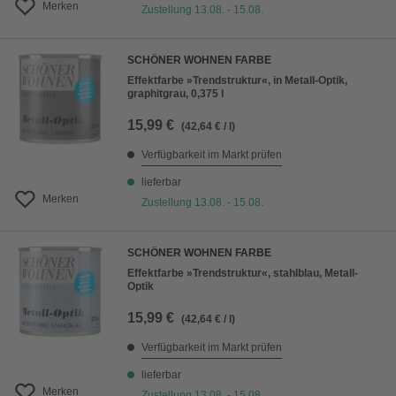
Merken
Zustellung 13.08. - 15.08.
SCHÖNER WOHNEN FARBE
Effektfarbe »Trendstruktur«, in Metall-Optik,
graphitgrau, 0,375 l
15,99 €
(42,64 € / l)
Verfügbarkeit im Markt prüfen
lieferbar
Merken
Zustellung 13.08. - 15.08.
SCHÖNER WOHNEN FARBE
Effektfarbe »Trendstruktur«, stahlblau, Metall-
Optik
15,99 €
(42,64 € / l)
Verfügbarkeit im Markt prüfen
lieferbar
Merken
Zustellung 13.08. - 15.08.