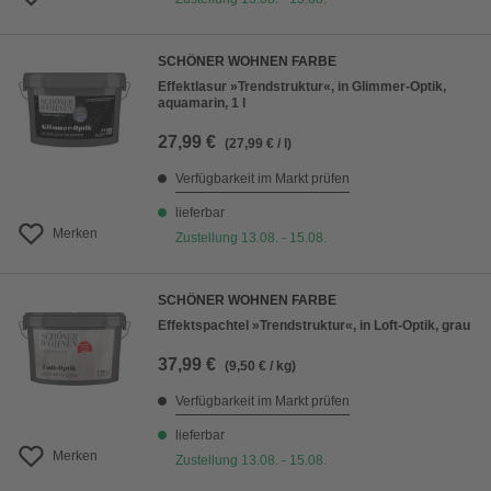
SCHÖNER WOHNEN FARBE
Effektlasur »Trendstruktur«, in Glimmer-Optik,
aquamarin, 1 l
27,99 €
(27,99 € / l)
Verfügbarkeit im Markt prüfen
lieferbar
Merken
Zustellung 13.08. - 15.08.
SCHÖNER WOHNEN FARBE
Effektspachtel »Trendstruktur«, in Loft-Optik, grau
37,99 €
(9,50 € / kg)
Verfügbarkeit im Markt prüfen
lieferbar
Merken
Zustellung 13.08. - 15.08.