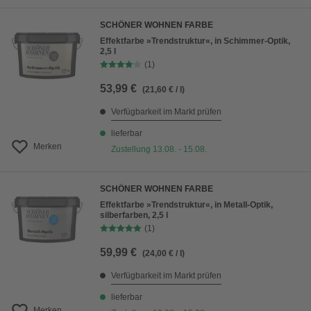
SCHÖNER WOHNEN FARBE
Effektfarbe »Trendstruktur«, in Schimmer-Optik,
2,5 l
(1)
53,99 €
(21,60 € / l)
Verfügbarkeit im Markt prüfen
lieferbar
Merken
Zustellung 13.08. - 15.08.
SCHÖNER WOHNEN FARBE
Effektfarbe »Trendstruktur«, in Metall-Optik,
silberfarben, 2,5 l
(1)
59,99 €
(24,00 € / l)
Verfügbarkeit im Markt prüfen
lieferbar
Merken