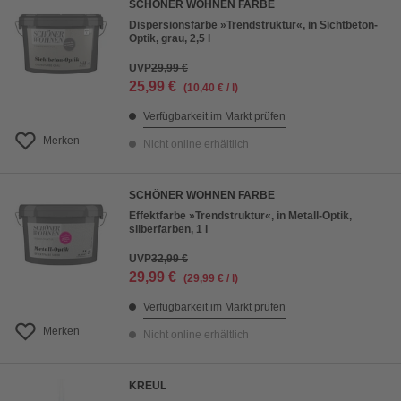
SCHÖNER WOHNEN FARBE
Dispersionsfarbe »Trendstruktur«, in Sichtbeton-
Optik, grau, 2,5 l
UVP
29,99 €
25,99 €
(10,40 € / l)
Verfügbarkeit im Markt prüfen
Merken
Nicht online erhältlich
SCHÖNER WOHNEN FARBE
Effektfarbe »Trendstruktur«, in Metall-Optik,
silberfarben, 1 l
UVP
32,99 €
29,99 €
(29,99 € / l)
Verfügbarkeit im Markt prüfen
Merken
Nicht online erhältlich
KREUL