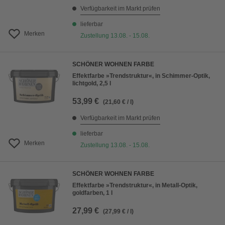
Verfügbarkeit im Markt prüfen
lieferbar
Merken
Zustellung 13.08. - 15.08.
SCHÖNER WOHNEN FARBE
Effektfarbe »Trendstruktur«, in Schimmer-Optik,
lichtgold, 2,5 l
53,99 €
(21,60 € / l)
Verfügbarkeit im Markt prüfen
lieferbar
Merken
Zustellung 13.08. - 15.08.
SCHÖNER WOHNEN FARBE
Effektfarbe »Trendstruktur«, in Metall-Optik,
goldfarben, 1 l
27,99 €
(27,99 € / l)