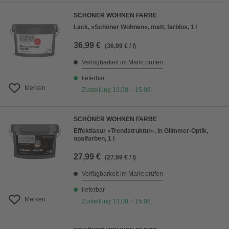
SCHÖNER WOHNEN FARBE
Lack, »Schöner Wohnen«, matt, farblos, 1 l
36,99 €
(36,99 € / l)
Verfügbarkeit im Markt prüfen
lieferbar
Merken
Zustellung 13.08. - 15.08.
SCHÖNER WOHNEN FARBE
Effektlasur »Trendstruktur«, in Glimmer-Optik,
opalfarben, 1 l
27,99 €
(27,99 € / l)
Verfügbarkeit im Markt prüfen
lieferbar
Merken
Zustellung 13.08. - 15.08.