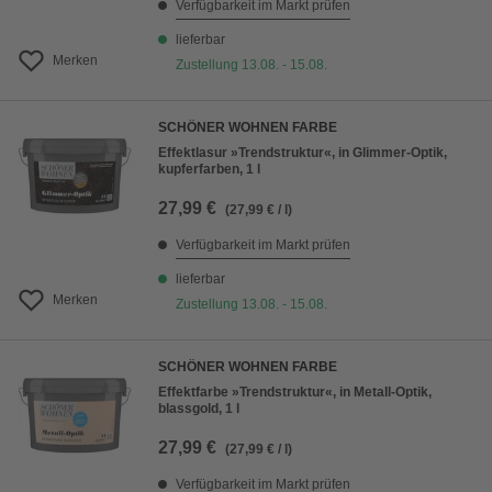
Verfügbarkeit im Markt prüfen
lieferbar
Merken
Zustellung 13.08. - 15.08.
SCHÖNER WOHNEN FARBE
Effektlasur »Trendstruktur«, in Glimmer-Optik,
kupferfarben, 1 l
27,99 €
(27,99 € / l)
Verfügbarkeit im Markt prüfen
lieferbar
Merken
Zustellung 13.08. - 15.08.
SCHÖNER WOHNEN FARBE
Effektfarbe »Trendstruktur«, in Metall-Optik,
blassgold, 1 l
27,99 €
(27,99 € / l)
Verfügbarkeit im Markt prüfen