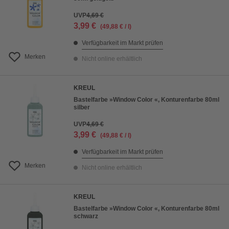
UVP
4,69 €
3,99 €
(49,88 € / l)
Verfügbarkeit im Markt prüfen
Merken
Nicht online erhältlich
KREUL
Bastelfarbe »Window Color «, Konturenfarbe 80ml
silber
UVP
4,69 €
3,99 €
(49,88 € / l)
Verfügbarkeit im Markt prüfen
Merken
Nicht online erhältlich
KREUL
Bastelfarbe »Window Color «, Konturenfarbe 80ml
schwarz