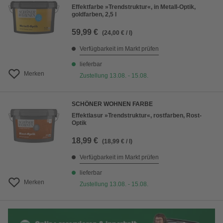
Effektfarbe »Trendstruktur«, in Metall-Optik,
goldfarben, 2,5 l
59,99 €
(24,00 € / l)
Verfügbarkeit im Markt prüfen
lieferbar
Merken
Zustellung 13.08. - 15.08.
SCHÖNER WOHNEN FARBE
Effektlasur »Trendstruktur«, rostfarben, Rost-
Optik
18,99 €
(18,99 € / l)
Verfügbarkeit im Markt prüfen
lieferbar
Merken
Zustellung 13.08. - 15.08.