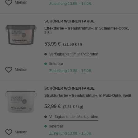
Merken
Zustellung 13.08. - 15.08.
SCHÖNER WOHNEN FARBE
Effektfarbe »Trendstruktur«, in Schimmer-Optik,
2,5 l
53,99 €
(21,60 € / l)
Verfügbarkeit im Markt prüfen
lieferbar
Merken
Zustellung 13.08. - 15.08.
SCHÖNER WOHNEN FARBE
Strukturfarbe »Trendstruktur«, in Putz-Optik, weiß
52,99 €
(3,31 € / kg)
Verfügbarkeit im Markt prüfen
lieferbar
Merken
Zustellung 13.08. - 15.08.