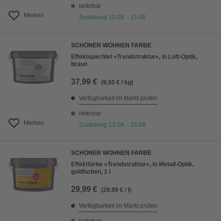
lieferbar
Merken
Zustellung 13.08. - 15.08.
SCHÖNER WOHNEN FARBE
Effektspachtel »Trendstruktur«, in Loft-Optik,
braun
37,99 €
(9,50 € / kg)
Verfügbarkeit im Markt prüfen
lieferbar
Merken
Zustellung 13.08. - 15.08.
SCHÖNER WOHNEN FARBE
Effektfarbe »Trendstruktur«, in Metall-Optik,
goldfarben, 1 l
29,99 €
(29,99 € / l)
Verfügbarkeit im Markt prüfen