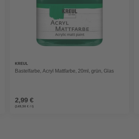
KREUL
Bastelfarbe, Acryl Mattfarbe, 20ml, grün, Glas
2,99 €
(149,50 € / l)