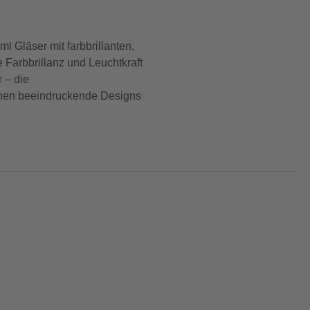
 Gläser mit farbbrillanten,
 Farbbrillanz und Leuchtkraft
 – die
ehen beeindruckende Designs