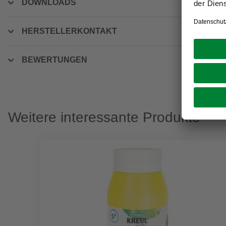
DOWNLOADS
HERSTELLERKONTAKT
BEWERTUNGEN
Weitere interessante Produkte