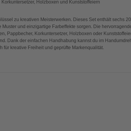
Korkuntersetzer, Holzboxen und Kunststoffeiern
sel zu kreativen Meisterwerken. Dieses Set enthält sechs 20ml
 Muster und einzigartige Farbeffekte sorgen. Die hervorragende
n, Pappbecher, Korkuntersetzer, Holzboxen oder Kunststoffeier
erend. Dank der einfachen Handhabung kannst du im Handumdr
 für kreative Freiheit und geprüfte Markenqualität.