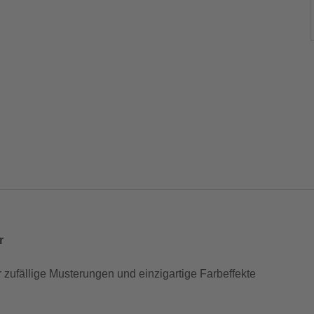
r
r zufällige Musterungen und einzigartige Farbeffekte