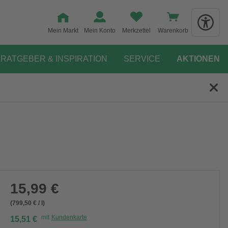
Mein Markt
Mein Konto
Merkzettel
Warenkorb
RATGEBER & INSPIRATION
SERVICE
AKTIONEN
15,99 €
(799,50 € / l)
mit
Kundenkarte
15,51 €