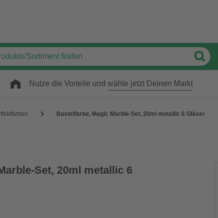
Nutze die Vorteile und
wähle jetzt Deinen Markt
ffektfarben
Bastelfarbe, Magic Marble-Set, 20ml metallic 6 Gläser
Marble-Set, 20ml metallic 6