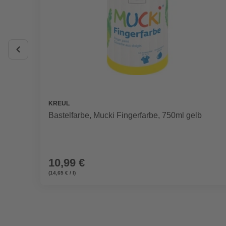
KREUL
Bastelfarbe, Mucki Fingerfarbe, 750ml gelb
10,99 €
(14,65 € / l)