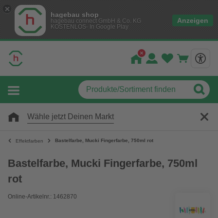
hagebau shop
Anzeigen
hagebau connect GmbH & Co. KG
KOSTENLOS- In Google Play
Wähle jetzt Deinen Markt
Bastelfarbe, Mucki Fingerfarbe, 750ml rot
Effektfarben
Bastelfarbe, Mucki Fingerfarbe, 750ml
rot
Online-Artikelnr.: 1462870