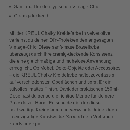
Sanft-matt für den typischen Vintage-Chic
Cremig-deckend
Mit der KREUL Chalky Kreidefarbe in velvet olive
verleihst du deinen DIY-Projekten den angesagten
Vintage-Chic. Diese sanft-matte Bastelfarbe
überzeugt durch ihre cremig-deckende Konsistenz,
die eine gleichmäßige und mühelose Anwendung
ermöglicht. Ob Möbel, Deko-Objekte oder Accessoires
– die KREUL Chalky Kreidefarbe haftet zuverlässig
auf verschiedensten Oberflächen und sorgt für ein
stilvolles, mattes Finish. Dank der praktischen 150ml-
Dose hast du genau die richtige Menge für kleinere
Projekte zur Hand. Entscheide dich für diese
hochwertige Kreidefarbe und verwandle deine Ideen
in einzigartige Kunstwerke. So wird dein Vorhaben
zum Kinderspiel.