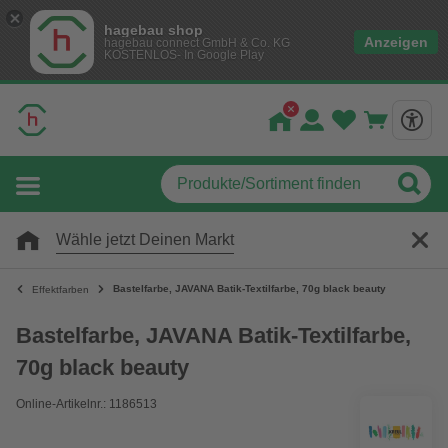
hagebau shop
Anzeigen
hagebau connect GmbH & Co. KG
KOSTENLOS- In Google Play
Wähle jetzt Deinen Markt
Bastelfarbe, JAVANA Batik-Textilfarbe, 70g black beauty
Effektfarben
Bastelfarbe, JAVANA Batik-Textilfarbe,
70g black beauty
Online-Artikelnr.: 1186513