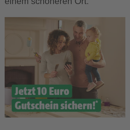
einem schöneren Ort.