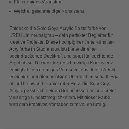
Für cremiges Vermalen
Weiche, geschmeidige Konsistenz
Entdecke die Solo Goya Acrylic Bastelfarbe von
KREUL in neutralgrau – dein perfekter Begleiter für
kreative Projekte. Diese hochpigmentierte Künstler-
Acrylfarbe in Studienqualität bietet dir eine
beeindruckende Deckkraft und sorgt für leuchtende
Ergebnisse. Die weiche, geschmeidige Konsistenz
ermöglicht ein cremiges Vermalen, das dir die Arbeit
erleichtert und gleichmäßige Oberflächen schafft. Egal
ob auf Leinwand, Papier oder Holz, die Solo Goya
Acrylic passt sich deinen Bedürfnissen an und bietet
vielseitige Einsatzmöglichkeiten. Mit dieser Farbe
wird dein kreatives Vorhaben zum vollen Erfolg.