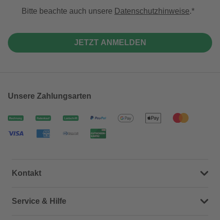
Bitte beachte auch unsere
Datenschutzhinweise
.
JETZT ANMELDEN
Unsere Zahlungsarten
Kontakt
Dein Kontakt zu uns
Service & Hilfe