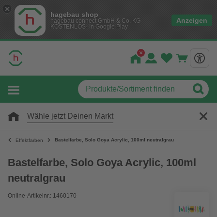
hagebau shop
Anzeigen
hagebau connect GmbH & Co. KG
KOSTENLOS- In Google Play
Wähle jetzt Deinen Markt
Bastelfarbe, Solo Goya Acrylic, 100ml neutralgrau
Effektfarben
Bastelfarbe, Solo Goya Acrylic, 100ml
neutralgrau
Online-Artikelnr.: 1460170