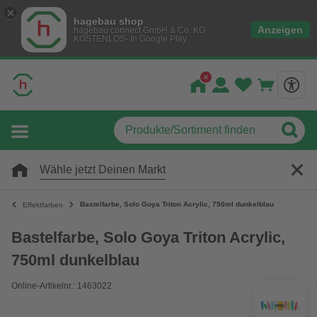
hagebau shop
Anzeigen
hagebau connect GmbH & Co. KG
KOSTENLOS- In Google Play
Wähle jetzt Deinen Markt
Bastelfarbe, Solo Goya Triton Acrylic, 750ml dunkelblau
Effektfarben
Bastelfarbe, Solo Goya Triton Acrylic,
750ml dunkelblau
Online-Artikelnr.: 1463022