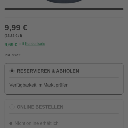
9,99 €
(13,32 € / l)
mit
Kundenkarte
9,69 €
Inkl. MwSt.
RESERVIEREN & ABHOLEN
Verfügbarkeit im Markt prüfen
ONLINE BESTELLEN
Nicht online erhältlich