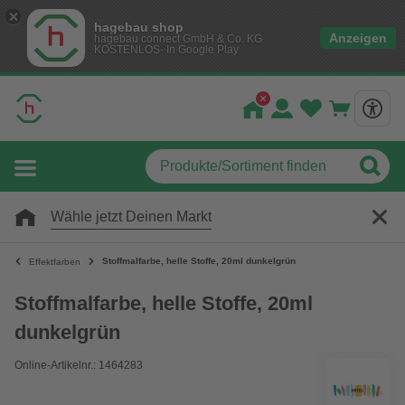
hagebau shop
Anzeigen
hagebau connect GmbH & Co. KG
KOSTENLOS- In Google Play
Wähle jetzt Deinen Markt
Stoffmalfarbe, helle Stoffe, 20ml dunkelgrün
Effektfarben
Stoffmalfarbe, helle Stoffe, 20ml
dunkelgrün
Online-Artikelnr.: 1464283