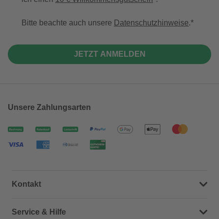
Bitte beachte auch unsere
Datenschutzhinweise
.
JETZT ANMELDEN
Unsere Zahlungsarten
Kontakt
Dein Kontakt zu uns
Service & Hilfe