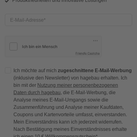
Produktneuheiten und innovative Lösungen
E-Mail-Adresse
Friendly Captcha
Ich möchte auf mich
zugeschnittene E-Mail-Werbung
(inklusive den Newsletter) von hagebau erhalten. Ich
bin mit der
Nutzung meiner personenbezogenen
Daten durch hagebau
, die E-Mail-Werbung, die
Analyse meines E-Mail-Umgangs sowie die
Zusammenführung und Analyse meiner Kaufdaten,
Coupons und Kartenvorteile umfasst, einverstanden.
Mein Einverständnis kann ich jederzeit widerrufen.
Nach Bestätigung meines Einverständnisses erhalte
ich einen
10 € Willkommensgutschein
*.