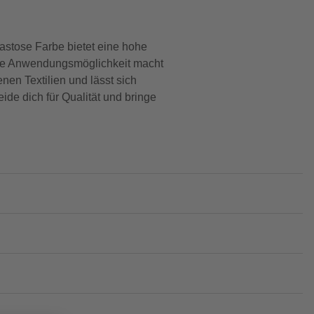
pastose Farbe bietet eine hohe
itige Anwendungsmöglichkeit macht
enen Textilien und lässt sich
ide dich für Qualität und bringe