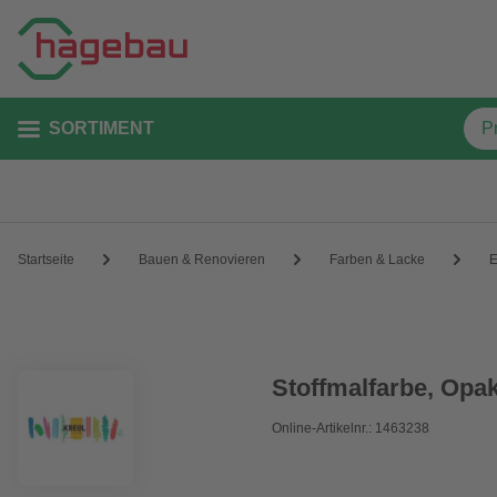
SORTIMENT
Startseite
Bauen & Renovieren
Farben & Lacke
E
Stoffmalfarbe, Opak
Online-Artikelnr.: 1463238