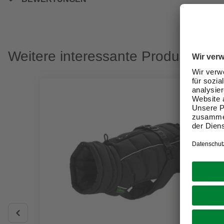
Weitere interessante Produkte