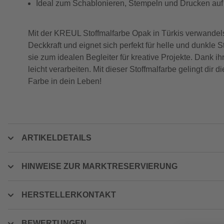
Ideal zum Schablonieren, Stempeln und Drucken auf 
Mit der KREUL Stoffmalfarbe Opak in Türkis verwandelst
Deckkraft und eignet sich perfekt für helle und dunkle
sie zum idealen Begleiter für kreative Projekte. Dank ih
leicht verarbeiten. Mit dieser Stoffmalfarbe gelingt di
Farbe in dein Leben!
ARTIKELDETAILS
HINWEISE ZUR MARKTRESERVIERUNG
HERSTELLERKONTAKT
BEWERTUNGEN