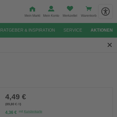
Mein Markt
Mein Konto
Merkzettel
Warenkorb
RATGEBER & INSPIRATION
SERVICE
AKTIONEN
4,49 €
(89,80 € / l)
mit
Kundenkarte
4,36 €