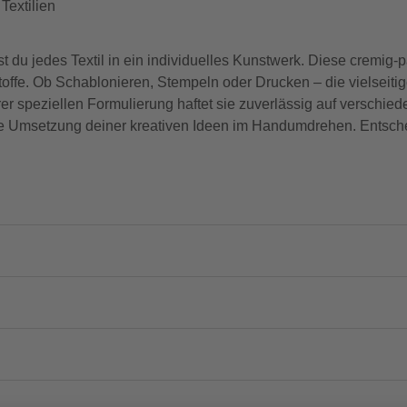
Textilien
 du jedes Textil in ein individuelles Kunstwerk. Diese cremig-
 Stoffe. Ob Schablonieren, Stempeln oder Drucken – die vielse
rer speziellen Formulierung haftet sie zuverlässig auf verschied
r die Umsetzung deiner kreativen Ideen im Handumdrehen. Entsche