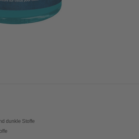
nd dunkle Stoffe
offe