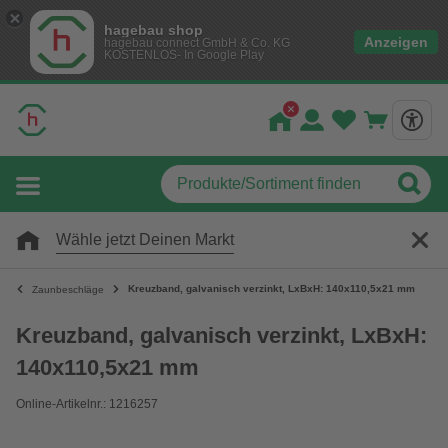
hagebau shop
Anzeigen
hagebau connect GmbH & Co. KG
KOSTENLOS- In Google Play
Wähle jetzt Deinen Markt
Kreuzband, galvanisch verzinkt, LxBxH: 140x110,5x21 mm
Zaunbeschläge
Kreuzband, galvanisch verzinkt, LxBxH:
140x110,5x21 mm
Online-Artikelnr.: 1216257