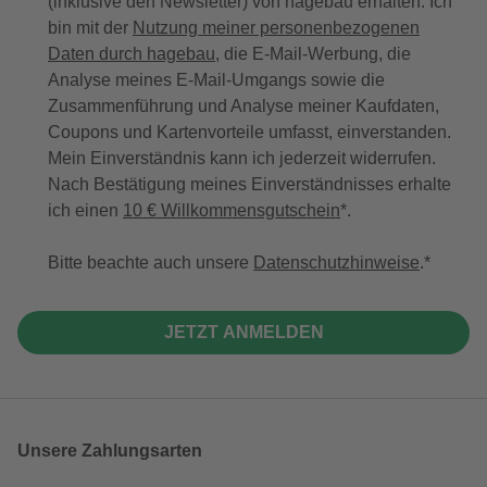
(inklusive den Newsletter) von hagebau erhalten. Ich
bin mit der
Nutzung meiner personenbezogenen
Daten durch hagebau
, die E-Mail-Werbung, die
Analyse meines E-Mail-Umgangs sowie die
Zusammenführung und Analyse meiner Kaufdaten,
Coupons und Kartenvorteile umfasst, einverstanden.
Mein Einverständnis kann ich jederzeit widerrufen.
Nach Bestätigung meines Einverständnisses erhalte
ich einen
10 € Willkommensgutschein
*.
Bitte beachte auch unsere
Datenschutzhinweise
.
JETZT ANMELDEN
Unsere Zahlungsarten