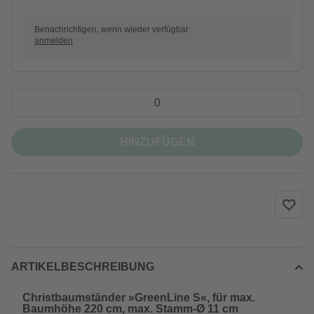
Benachrichtigen, wenn wieder verfügbar
anmelden
HINZUFÜGEN
ARTIKELBESCHREIBUNG
Christbaumständer »GreenLine S«, für max.
Baumhöhe 220 cm, max. Stamm-Ø 11 cm