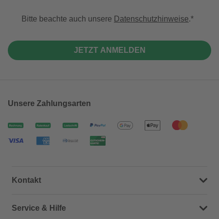
Bitte beachte auch unsere
Datenschutzhinweise
.
JETZT ANMELDEN
Unsere Zahlungsarten
Kontakt
Dein Kontakt zu uns
Service & Hilfe