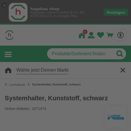
hagebau shop
Anzeigen
hagebau connect GmbH & Co. KG
KOSTENLOS- In Google Play
Wähle jetzt Deinen Markt
Systemhalter, Kunststoff, schwarz
Lochwände
Systemhalter, Kunststoff, schwarz
Online-Artikelnr.: 1071474