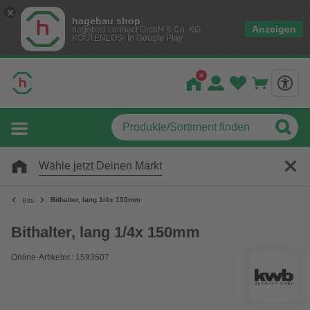
hagebau shop
Anzeigen
hagebau connect GmbH & Co. KG
KOSTENLOS- In Google Play
Wähle jetzt Deinen Markt
Bithalter, lang 1/4x 150mm
Bits
Bithalter, lang 1/4x 150mm
Online-Artikelnr.: 1593507