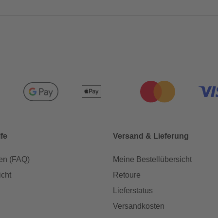
lfe
Versand & Lieferung
en (FAQ)
Meine Bestellübersicht
icht
Retoure
Lieferstatus
Versandkosten