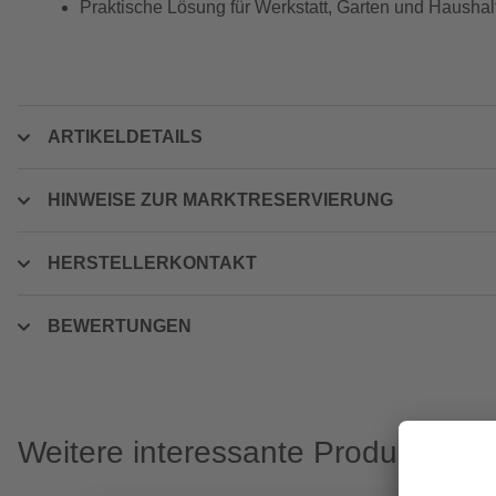
Praktische Lösung für Werkstatt, Garten und Haushal
ARTIKELDETAILS
HINWEISE ZUR MARKTRESERVIERUNG
HERSTELLERKONTAKT
BEWERTUNGEN
Weitere interessante Produkte