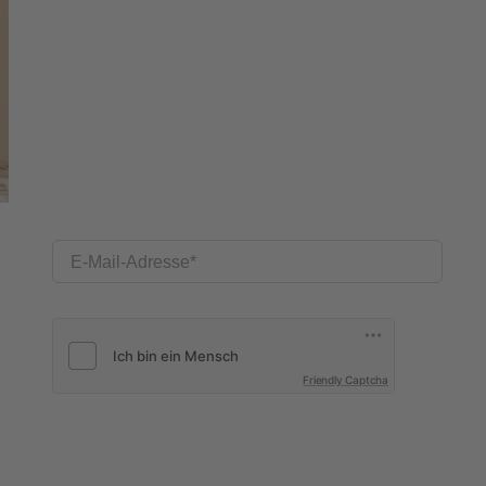
E-Mail-Adresse
Friendly Captcha