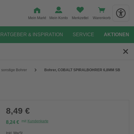
Mein Markt
Mein Konto
Merkzettel
Warenkorb
RATGEBER & INSPIRATION
SERVICE
AKTIONEN
sonstige Bohrer
Bohrer, COBALT SPIRALBOHRER 6,8MM SB
8,49 €
mit
Kundenkarte
8,24 €
Inkl. MwSt.