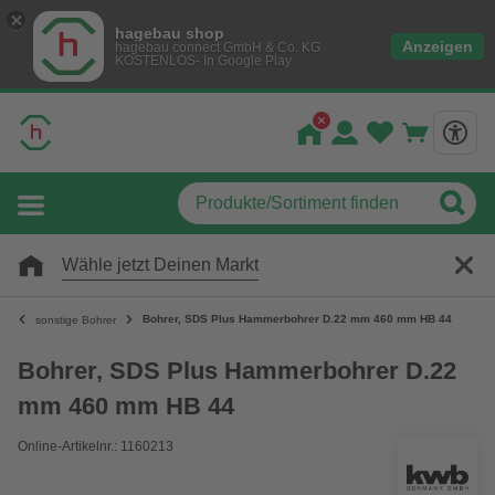
hagebau shop
Anzeigen
hagebau connect GmbH & Co. KG
KOSTENLOS- In Google Play
Wähle jetzt Deinen Markt
Bohrer, SDS Plus Hammerbohrer D.22 mm 460 mm HB 44
sonstige Bohrer
Bohrer, SDS Plus Hammerbohrer D.22
mm 460 mm HB 44
Online-Artikelnr.: 1160213