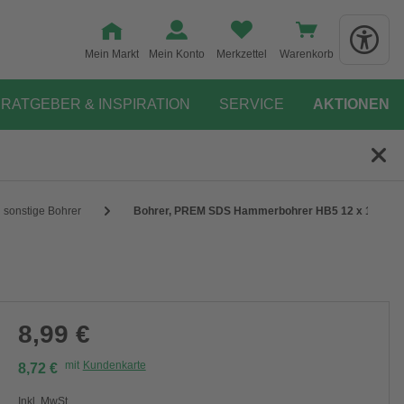
Mein Markt
Mein Konto
Merkzettel
Warenkorb
RATGEBER & INSPIRATION
SERVICE
AKTIONEN
sonstige Bohrer
Bohrer, PREM SDS Hammerbohrer HB5 12 x 160
8,99 €
mit
Kundenkarte
8,72 €
Inkl. MwSt.