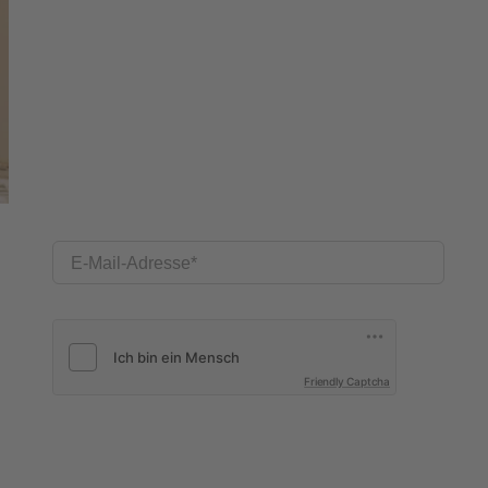
E-Mail-Adresse
Friendly Captcha