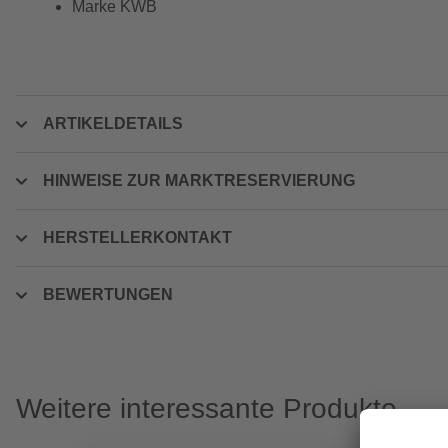
Marke KWB
ARTIKELDETAILS
HINWEISE ZUR MARKTRESERVIERUNG
HERSTELLERKONTAKT
BEWERTUNGEN
Weitere interessante Produkte