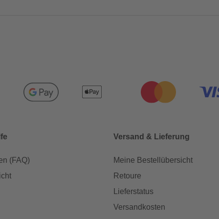
lfe
Versand & Lieferung
en (FAQ)
Meine Bestellübersicht
icht
Retoure
Lieferstatus
Versandkosten