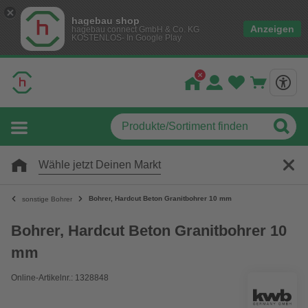
hagebau shop
Anzeigen
hagebau connect GmbH & Co. KG
KOSTENLOS- In Google Play
Wähle jetzt Deinen Markt
Bohrer, Hardcut Beton Granitbohrer 10 mm
sonstige Bohrer
Bohrer, Hardcut Beton Granitbohrer 10
mm
Online-Artikelnr.: 1328848