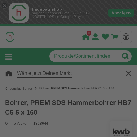
hagebau shop
Anzeigen
hagebau connect GmbH & Co. KG
KOSTENLOS- In Google Play
Wähle jetzt Deinen Markt
Bohrer, PREM SDS Hammerbohrer HB7 C5 5 x 160
sonstige Bohrer
Bohrer, PREM SDS Hammerbohrer HB7
C5 5 x 160
Online-Artikelnr.: 1328644