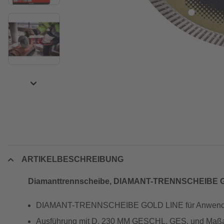
ARTIKELBESCHREIBUNG
Diamanttrennscheibe, DIAMANT-TRENNSCHEIBE G
DIAMANT-TRENNSCHEIBE GOLD LINE für Anwendung
Ausführung mit D. 230 MM GESCHL. GES. und Maß