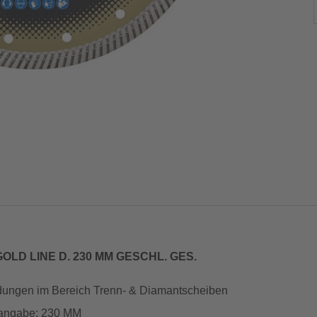
OLD LINE D. 230 MM GESCHL. GES.
en im Bereich Trenn- & Diamantscheiben
angabe: 230 MM