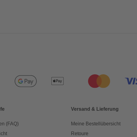
lfe
Versand & Lieferung
en (FAQ)
Meine Bestellübersicht
icht
Retoure