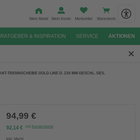
Mein Markt
Mein Konto
Merkzettel
Warenkorb
RATGEBER & INSPIRATION
SERVICE
AKTIONEN
MANT-TRENNSCHEIBE GOLD LINE D. 230 MM GESCHL. GES.
94,99 €
mit
Kundenkarte
92,14 €
Inkl. MwSt.