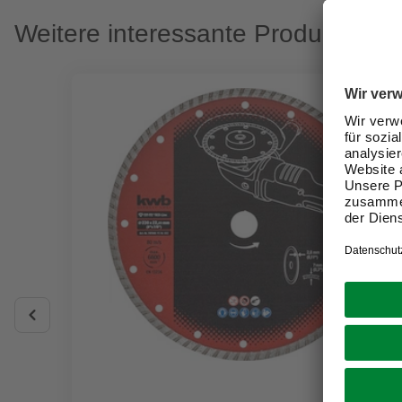
Weitere interessante Produkte