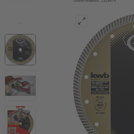
Online-Artikelnr.: 1329876