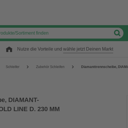
Nutze die Vorteile und
wähle jetzt Deinen Markt
Schleifer
Zubehör Schleifen
Diamanttrennscheibe, DIA
be, DIAMANT-
LD LINE D. 230 MM