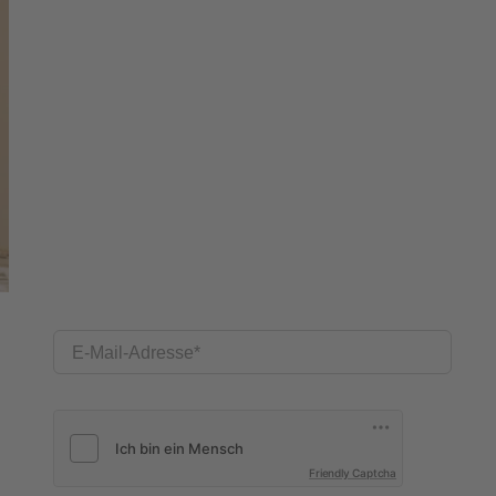
E-Mail-Adresse
Friendly Captcha