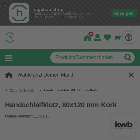
hagebau shop
Anzeigen
hagebau connect GmbH & Co. KG
KOSTENLOS- In Google Play
Wähle jetzt Deinen Markt
Handschleifklotz, 80x120 mm Kork
Zubehör Schleifen
Handschleifklotz, 80x120 mm Kork
Online-Artikelnr.: 1159101