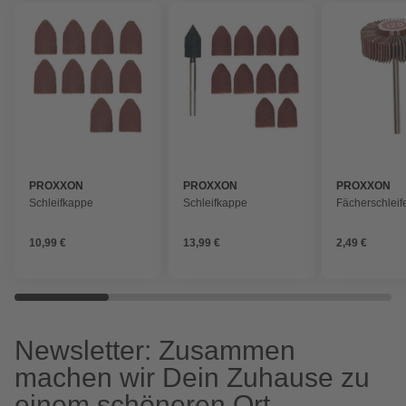
PROXXON
PROXXON
PROXXON
Schleifkappe
Schleifkappe
Fächerschleif
10,99 €
13,99 €
2,49 €
Newsletter: Zusammen
machen wir Dein Zuhause zu
einem schöneren Ort.