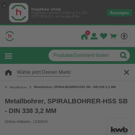
hagebau shop
Anzeigen
hagebau connect GmbH & Co. KG
KOSTENLOS- In Google Play
Wähle jetzt Deinen Markt
Metallbohrer, SPIRALBOHRER-HSS SB - DIN 338 3,2 MM
Metallbohrer
Metallbohrer, SPIRALBOHRER-HSS SB
- DIN 338 3,2 MM
Online-Artikelnr.: 1330024