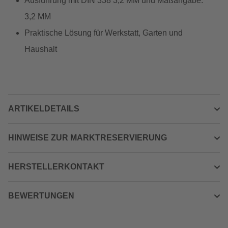
Ausführung mit DIN 338 3,2 MM und Maßangabe:
3,2 MM
Praktische Lösung für Werkstatt, Garten und
Haushalt
ARTIKELDETAILS
HINWEISE ZUR MARKTRESERVIERUNG
HERSTELLERKONTAKT
BEWERTUNGEN