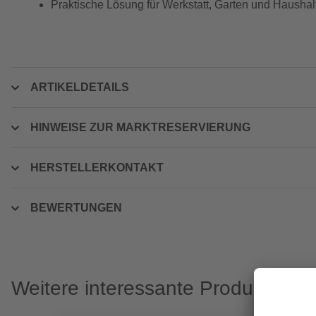
Praktische Lösung für Werkstatt, Garten und Haushal
ARTIKELDETAILS
HINWEISE ZUR MARKTRESERVIERUNG
HERSTELLERKONTAKT
BEWERTUNGEN
Weitere interessante Produkte