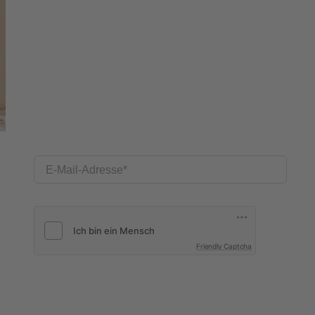
E-Mail-Adresse
Friendly Captcha