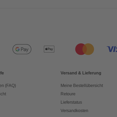
lfe
Versand & Lieferung
en (FAQ)
Meine Bestellübersicht
icht
Retoure
Lieferstatus
Versandkosten