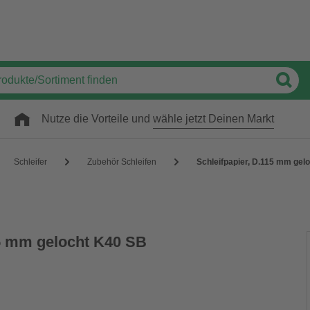
Nutze die Vorteile und
wähle jetzt Deinen Markt
Schleifer
Zubehör Schleifen
Schleifpapier, D.115 mm gel
15 mm gelocht K40 SB