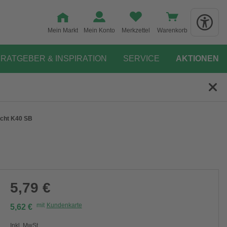
Mein Markt
Mein Konto
Merkzettel
Warenkorb
RATGEBER & INSPIRATION
SERVICE
AKTIONEN
ocht K40 SB
5,79 €
mit
Kundenkarte
5,62 €
Inkl. MwSt.