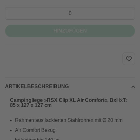
HINZUFÜGEN
ARTIKELBESCHREIBUNG
Campingliege »RSX Clip XL Air Comfort«, BxHxT:
85 x 127 x 127 cm
Rahmen aus lackierten Stahlrohren mit Ø 20 mm
Air Comfort Bezug