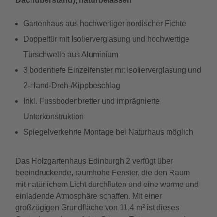
Dachüberstand), naturbelassen
Gartenhaus aus hochwertiger nordischer Fichte
Doppeltür mit Isolierverglasung und hochwertige
Türschwelle aus Aluminium
3 bodentiefe Einzelfenster mit Isolierverglasung und
2-Hand-Dreh-/Kippbeschlag
Inkl. Fussbodenbretter und imprägnierte
Unterkonstruktion
Spiegelverkehrte Montage bei Naturhaus möglich
Das Holzgartenhaus Edinburgh 2 verfügt über
beeindruckende, raumhohe Fenster, die den Raum
mit natürlichem Licht durchfluten und eine warme und
einladende Atmosphäre schaffen. Mit einer
großzügigen Grundfläche von 11,4 m² ist dieses