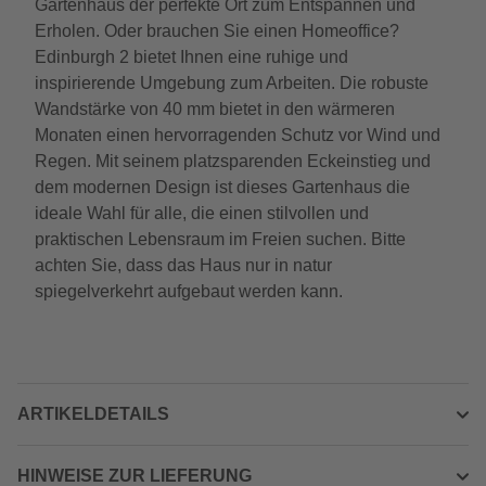
Gartenhaus der perfekte Ort zum Entspannen und
Erholen. Oder brauchen Sie einen Homeoffice?
Edinburgh 2 bietet Ihnen eine ruhige und
inspirierende Umgebung zum Arbeiten. Die robuste
Wandstärke von 40 mm bietet in den wärmeren
Monaten einen hervorragenden Schutz vor Wind und
Regen. Mit seinem platzsparenden Eckeinstieg und
dem modernen Design ist dieses Gartenhaus die
ideale Wahl für alle, die einen stilvollen und
praktischen Lebensraum im Freien suchen. Bitte
achten Sie, dass das Haus nur in natur
spiegelverkehrt aufgebaut werden kann.
ARTIKELDETAILS
HINWEISE ZUR LIEFERUNG