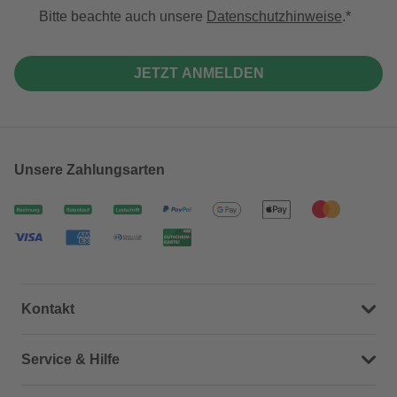
Bitte beachte auch unsere
Datenschutzhinweise
.
JETZT ANMELDEN
Unsere Zahlungsarten
Kontakt
Dein Kontakt zu uns
Service & Hilfe