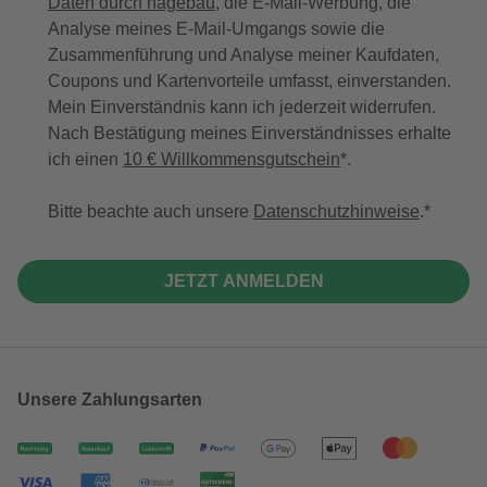
Daten durch hagebau
, die E-Mail-Werbung, die
Analyse meines E-Mail-Umgangs sowie die
Zusammenführung und Analyse meiner Kaufdaten,
Coupons und Kartenvorteile umfasst, einverstanden.
Mein Einverständnis kann ich jederzeit widerrufen.
Nach Bestätigung meines Einverständnisses erhalte
ich einen
10 € Willkommensgutschein
*.
Bitte beachte auch unsere
Datenschutzhinweise
.
JETZT ANMELDEN
Unsere Zahlungsarten