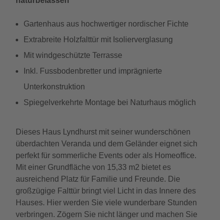
naturbelassen
Gartenhaus aus hochwertiger nordischer Fichte
Extrabreite Holzfalttür mit Isolierverglasung
Mit windgeschützte Terrasse
Inkl. Fussbodenbretter und imprägnierte
Unterkonstruktion
Spiegelverkehrte Montage bei Naturhaus möglich
Dieses Haus Lyndhurst mit seiner wunderschönen
überdachten Veranda und dem Geländer eignet sich
perfekt für sommerliche Events oder als Homeoffice.
Mit einer Grundfläche von 15,33 m2 bietet es
ausreichend Platz für Familie und Freunde. Die
großzügige Falttür bringt viel Licht in das Innere des
Hauses. Hier werden Sie viele wunderbare Stunden
verbringen. Zögern Sie nicht länger und machen Sie