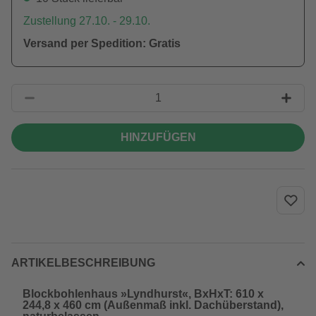
Zustellung 27.10. - 29.10.
Versand per Spedition: Gratis
HINZUFÜGEN
ARTIKELBESCHREIBUNG
Blockbohlenhaus »Lyndhurst«, BxHxT: 610 x
244,8 x 460 cm (Außenmaß inkl. Dachüberstand),