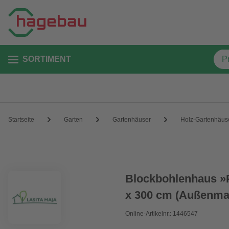
SORTIMENT
Startseite
Garten
Gartenhäuser
Holz-Gartenhäus
Blockbohlenhaus »P
x 300 cm (Außenmaß
Online-Artikelnr.: 1446547