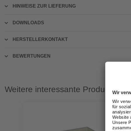
HINWEISE ZUR LIEFERUNG
DOWNLOADS
HERSTELLERKONTAKT
BEWERTUNGEN
Weitere interessante Produkte