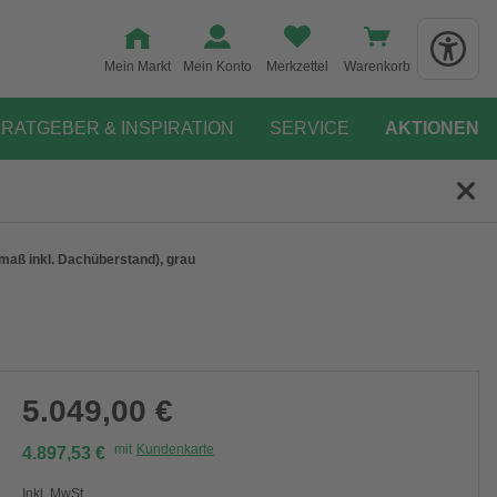
Mein Markt
Mein Konto
Merkzettel
Warenkorb
RATGEBER & INSPIRATION
SERVICE
AKTIONEN
aß inkl. Dachüberstand), grau
5.049,00 €
mit
Kundenkarte
4.897,53 €
Inkl. MwSt.