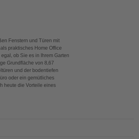
roßen Fenstern und Türen mit
 als praktisches Home Office
egal, ob Sie es in Ihrem Garten
ige Grundfläche von 8,67
ltüren und der bodentiefen
üro oder ein gemütliches
 heute die Vorteile eines