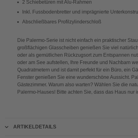
2 Schiebetüren mit Alu-Rahmen
Inkl. Fussbodenbretter und imprägnierte Unterkonstru
Abschließbares Profilzylinderschloß
Die Palermo-Serie ist nicht einfach ein praktischer Sta
großflächigen Glasscheiben genießen Sie viel natürlich
oder als gemütlichen Rückzugsort zum Entspannen nutze
oder am See aufstellen, Ihre Freunde und Nachbarn we
Quadratmetern und ist damit perfekt für ein Büro, ein
Fenster genießen Sie eine wunderschöne Aussicht. Pale
Gästezimmer. Warum also warten? Wählen Sie die natur
Palermo-Hauses! Bitte achten Sie, dass das Haus nur i
ARTIKELDETAILS