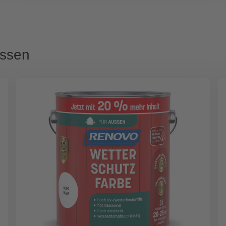
assen