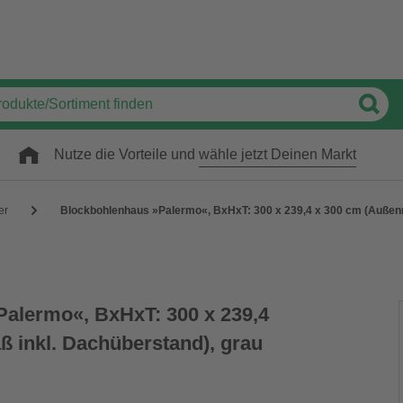
Nutze die Vorteile und
wähle jetzt Deinen Markt
er
Blockbohlenhaus »Palermo«, BxHxT: 300 x 239,4 x 300 cm (Außenm
alermo«, BxHxT: 300 x 239,4
 inkl. Dachüberstand), grau