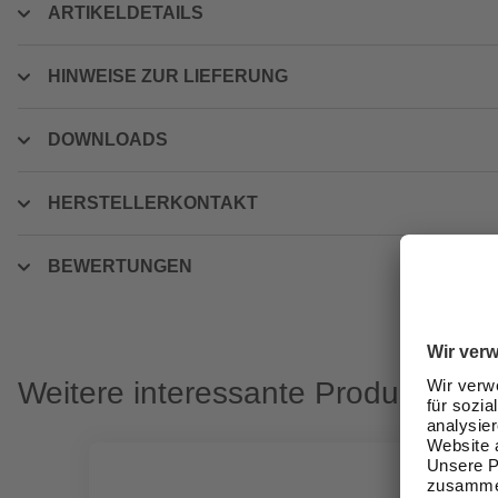
ARTIKELDETAILS
HINWEISE ZUR LIEFERUNG
DOWNLOADS
HERSTELLERKONTAKT
BEWERTUNGEN
Weitere interessante Produkte