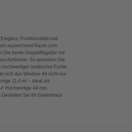
 Eleganz, Funktionalität und
 Ihnen ausreichend Raum zum
 Die breite Doppelflügeltür mit
ehmes Ambiente. So genießen Sie
s hochwertiger nordischer Fichte
et sich das Windsor 44 nicht nur
mige 11,4 m² – ideal als
l ✔ Hochwertige 44 mm
h Gestalten Sie Ihr Gartenhaus