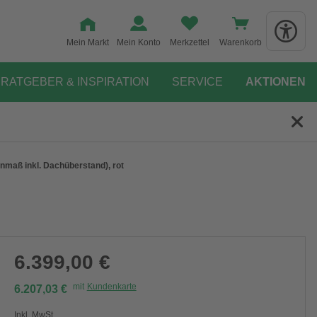
Mein Markt
Mein Konto
Merkzettel
Warenkorb
RATGEBER & INSPIRATION
SERVICE
AKTIONEN
maß inkl. Dachüberstand), rot
6.399,00 €
mit
Kundenkarte
6.207,03 €
Inkl. MwSt.