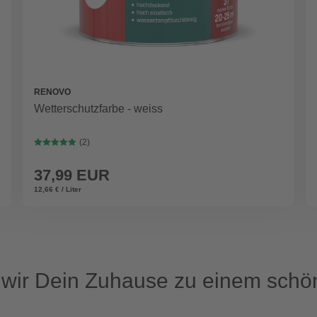
RENOVO
Wetterschutzfarbe - weiss
(2)
37,99 EUR
12,66 € / Liter
ir Dein Zuhause zu einem schön