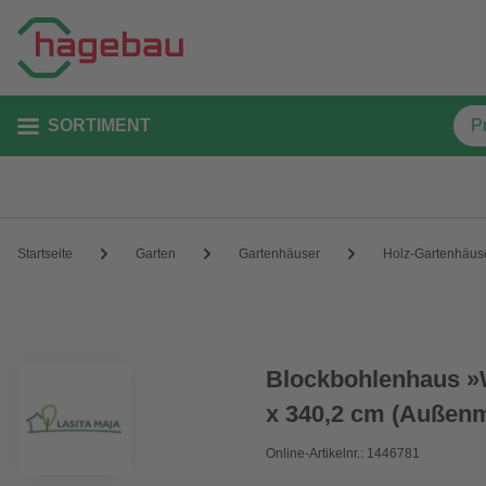
SORTIMENT
Startseite
Garten
Gartenhäuser
Holz-Gartenhäus
Blockbohlenhaus »W
x 340,2 cm (Außenm
Online-Artikelnr.: 1446781