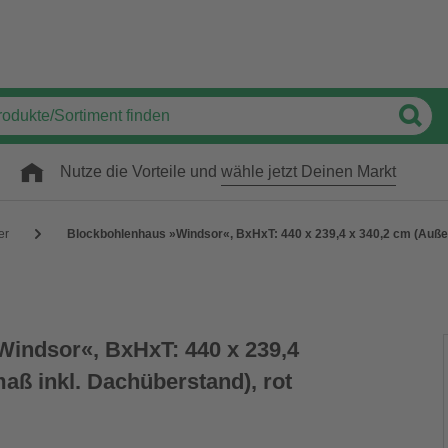
Nutze die Vorteile und
wähle jetzt Deinen Markt
er
Blockbohlenhaus »Windsor«, BxHxT: 440 x 239,4 x 340,2 cm (Außen
indsor«, BxHxT: 440 x 239,4
aß inkl. Dachüberstand), rot