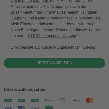
Daten durch hagebau
, die E-Mail-Werbung, die
Analyse meines E-Mail-Umgangs sowie die
Zusammenführung und Analyse meiner Kaufdaten,
Coupons und Kartenvorteile umfasst, einverstanden.
Mein Einverständnis kann ich jederzeit widerrufen.
Nach Bestätigung meines Einverständnisses erhalte
ich einen
10 € Willkommensgutschein
*.
Bitte beachte auch unsere
Datenschutzhinweise
.
JETZT ANMELDEN
Unsere Zahlungsarten