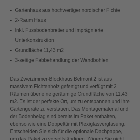
Gartenhaus aus hochwertiger nordischer Fichte
2-Raum Haus
Inkl. Fussbodenbretter und imprägnierte
Unterkonstruktion
Grundfläche 11,43 m2
3-seitige Fabbehandlung der Wandbohlen
Das Zweizimmer-Blockhaus Belmont 2 ist aus
massivem Fichtenholz gefertigt und verfügt mit 2
Räumen über eine geräumige Grundfläche von 11,43
m2. Es ist der perfekte Ort, um zu entspannen und Ihre
Gartengeräte zu verstauen. Das Montagematerial und
der Bodenbelag sind bereits im Paket enthalten,
ebenso wie eine Doppeltür mit Plexiglasverglasung.
Entscheiden Sie sich für die optionale Dachpappe,
um das Paket zu vervollständigen. Zögern Sie nicht