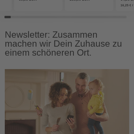
16,25 € / 
Newsletter: Zusammen
machen wir Dein Zuhause zu
einem schöneren Ort.