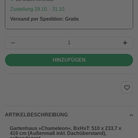
Zustellung 29.10. - 31.10.
Versand per Spedition: Gratis
HINZUFÜGEN
ARTIKELBESCHREIBUNG
Gartenhaus »Chameleon«, BxHxT: 510 x 233,7 x
410 cm (Außenmaß inkl. Dachüberstand),