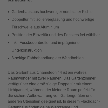
schwedenrot
Gartenhaus aus hochwertiger nordischer Fichte
Doppeltür mit Isolierverglasung und hochwertige
Türschwelle aus Aluminium
Position der Einzeltür und des Fensters frei wählbar
Inkl. Fussbodenbretter und imprägnierte
Unterkonstruktion
3-seitige Fabbehandlung der Wandbohlen
Das Gartenhaus Chameleon 44 ist ein wahres
Raumwunder mit zwei Räumen. Das Gartenzimmer
verfügt über eine großzügige Doppeltür mit einem
Lichtpaneel, während der kleinere Raum perfekt für
die sichere Aufbewahrung von Gartengeräten und
anderen Utensilien geeignet ist. In diesem Flachdach-
Gartenhaus finden deine Werkzeuge und