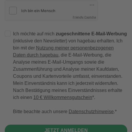
Friendly Captcha
Ich möchte auf mich
zugeschnittene E-Mail-Werbung
(inklusive den Newsletter) von hagebau erhalten. Ich
bin mit der
Nutzung meiner personenbezogenen
Daten durch hagebau
, die E-Mail-Werbung, die
Analyse meines E-Mail-Umgangs sowie die
Zusammenführung und Analyse meiner Kaufdaten,
Coupons und Kartenvorteile umfasst, einverstanden.
Mein Einverständnis kann ich jederzeit widerrufen.
Nach Bestätigung meines Einverständnisses erhalte
ich einen
10 € Willkommensgutschein
*.
Bitte beachte auch unsere
Datenschutzhinweise
.
JETZT ANMELDEN