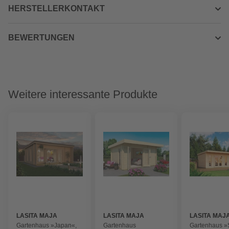
HERSTELLERKONTAKT
BEWERTUNGEN
Weitere interessante Produkte
LASITA MAJA
LASITA MAJA
LASITA MAJ
Gartenhaus »Japan«,
Gartenhaus
Gartenhaus »S