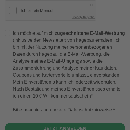
Friendly Captcha
Ich möchte auf mich
zugeschnittene E-Mail-Werbung
(inklusive den Newsletter) von hagebau erhalten. Ich
bin mit der
Nutzung meiner personenbezogenen
Daten durch hagebau
, die E-Mail-Werbung, die
Analyse meines E-Mail-Umgangs sowie die
Zusammenführung und Analyse meiner Kaufdaten,
Coupons und Kartenvorteile umfasst, einverstanden.
Mein Einverständnis kann ich jederzeit widerrufen.
Nach Bestätigung meines Einverständnisses erhalte
ich einen
10 € Willkommensgutschein
*.
Bitte beachte auch unsere
Datenschutzhinweise
.
JETZT ANMELDEN