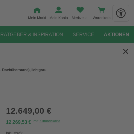
Mein Markt
Mein Konto
Merkzettel
Warenkorb
RATGEBER & INSPIRATION
SERVICE
AKTIONEN
 Dachüberstand), lichtgrau
12.649,00 €
mit
Kundenkarte
12.269,53 €
Inkl. MwSt.