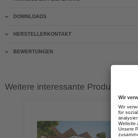
DOWNLOADS
HERSTELLERKONTAKT
BEWERTUNGEN
Weitere interessante Produkte