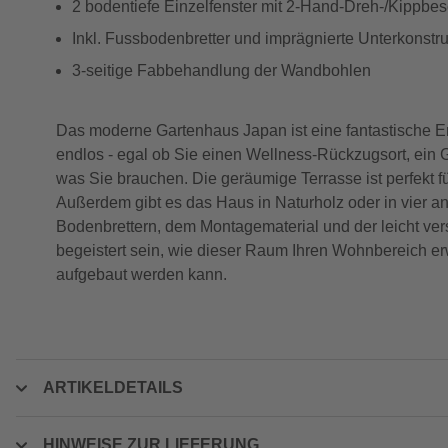
2 bodentiefe Einzelfenster mit 2-Hand-Dreh-/Kippbes
Inkl. Fussbodenbretter und imprägnierte Unterkonstru
3-seitige Fabbehandlung der Wandbohlen
Das moderne Gartenhaus Japan ist eine fantastische Er
endlos - egal ob Sie einen Wellness-Rückzugsort, ein 
was Sie brauchen. Die geräumige Terrasse ist perfekt 
Außerdem gibt es das Haus in Naturholz oder in vier an
Bodenbrettern, dem Montagematerial und der leicht ve
begeistert sein, wie dieser Raum Ihren Wohnbereich erwe
aufgebaut werden kann.
ARTIKELDETAILS
HINWEISE ZUR LIEFERUNG