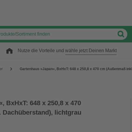
Nutze die Vorteile und
wähle jetzt Deinen Markt
er
Gartenhaus »Japan«, BxHxT: 648 x 250,8 x 470 cm (Außenmaß inkl.
, BxHxT: 648 x 250,8 x 470
 Dachüberstand), lichtgrau