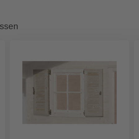
assen