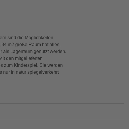
ern sind die Möglichkeiten
2,84 m2 große Raum hat alles,
ar als Lagerraum genutzt werden.
it den mitgelieferten
es zum Kinderspiel. Sie werden
 nur in natur spiegelverkehrt