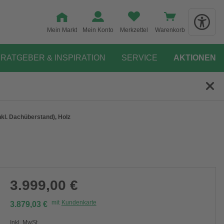
Mein Markt
Mein Konto
Merkzettel
Warenkorb
RATGEBER & INSPIRATION
SERVICE
AKTIONEN
kl. Dachüberstand), Holz
3.999,00 €
mit
Kundenkarte
3.879,03 €
Inkl. MwSt.