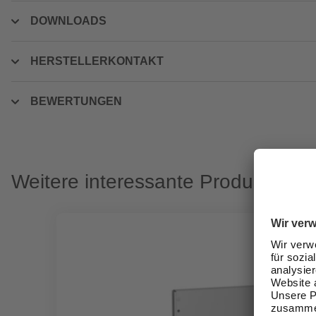
DOWNLOADS
HERSTELLERKONTAKT
BEWERTUNGEN
Weitere interessante Produkte