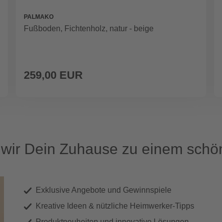
PALMAKO
Fußboden, Fichtenholz, natur - beige
259,00 EUR
ir Dein Zuhause zu einem schön
Exklusive Angebote und Gewinnspiele
Kreative Ideen & nützliche Heimwerker-Tipps
Produktneuheiten und innovative Lösungen