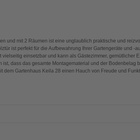
 und mit 2 Räumen ist eine unglaublich praktische und reizvo
tür ist perfekt für die Aufbewahrung Ihrer Gartengeräte und -a
 vielseitig einsetzbar und kann als Gästezimmer, gemütlicher E
 ist, dass das gesamte Montagematerial und der Bodenbelag ber
 mit dem Gartenhaus Keila 28 einen Hauch von Freude und Funkti