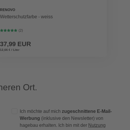
RENOVO
WEKA
Wetterschutzfarbe - weiss
Ablage
(2)
37,99 EUR
69,9
12,66 € / Liter
eren Ort.
Ich möchte auf mich
zugeschnittene E-Mail-
Werbung
(inklusive den Newsletter) von
hagebau erhalten. Ich bin mit der
Nutzung