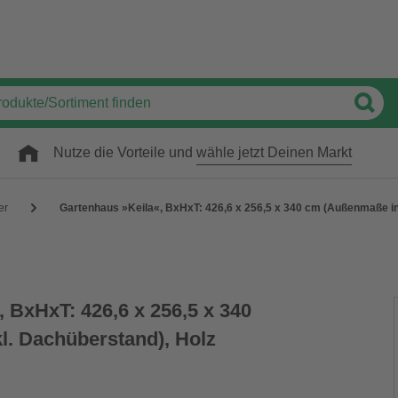
Nutze die Vorteile und
wähle jetzt Deinen Markt
er
Gartenhaus »Keila«, BxHxT: 426,6 x 256,5 x 340 cm (Außenmaße in
 BxHxT: 426,6 x 256,5 x 340
. Dachüberstand), Holz