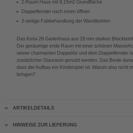
2-Raum Haus mit 9,15m2 Grundfläche
Doppelfenster nach innen öffnen
3-seitige Fabbehandlung der Wandbohlen
Das Keila 28 Gartenhaus aus 28 mm starken Blockbohlen
Der geräumige erste Raum mit einer schönen Massivholz
seiner charmanten Doppeltür und dem Doppelfenster ist
zusätzlicher Stauraum genutzt werden. Das Beste daran
dass der Aufbau ein Kinderspiel ist. Warum also nicht
bringen?
ARTIKELDETAILS
HINWEISE ZUR LIEFERUNG