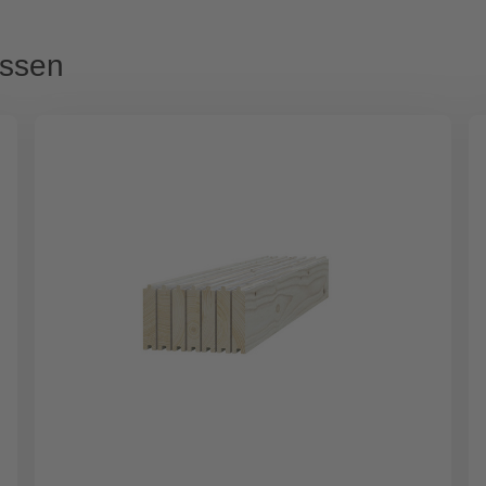
assen