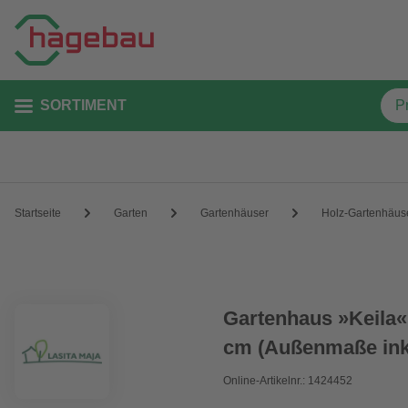
SORTIMENT
Startseite
Garten
Gartenhäuser
Holz-Gartenhäus
Gartenhaus »Keila«,
cm (Außenmaße inkl
Online-Artikelnr.: 1424452