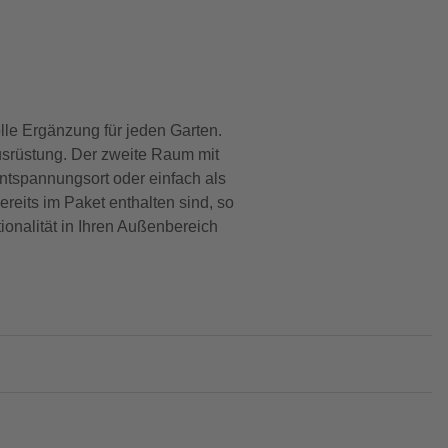
lle Ergänzung für jeden Garten.
usrüstung. Der zweite Raum mit
ntspannungsort oder einfach als
eits im Paket enthalten sind, so
onalität in Ihren Außenbereich