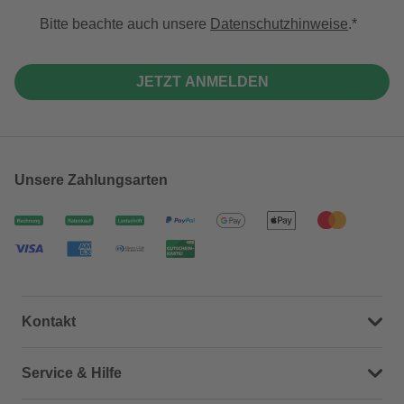
Bitte beachte auch unsere
Datenschutzhinweise
.
JETZT ANMELDEN
Unsere Zahlungsarten
Kontakt
Dein Kontakt zu uns
Service & Hilfe