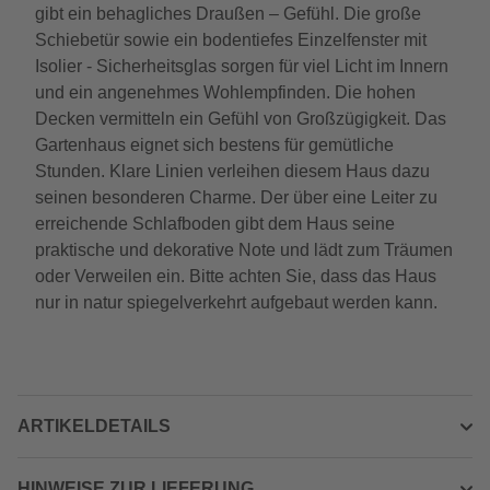
gibt ein behagliches Draußen – Gefühl. Die große
Schiebetür sowie ein bodentiefes Einzelfenster mit
Isolier - Sicherheitsglas sorgen für viel Licht im Innern
und ein angenehmes Wohlempfinden. Die hohen
Decken vermitteln ein Gefühl von Großzügigkeit. Das
Gartenhaus eignet sich bestens für gemütliche
Stunden. Klare Linien verleihen diesem Haus dazu
seinen besonderen Charme. Der über eine Leiter zu
erreichende Schlafboden gibt dem Haus seine
praktische und dekorative Note und lädt zum Träumen
oder Verweilen ein. Bitte achten Sie, dass das Haus
nur in natur spiegelverkehrt aufgebaut werden kann.
ARTIKELDETAILS
HINWEISE ZUR LIEFERUNG