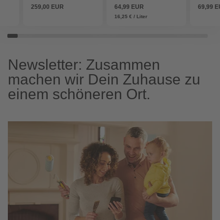
259,00 EUR
64,99 EUR
69,99 
16,25 € / Liter
Newsletter: Zusammen
machen wir Dein Zuhause zu
einem schöneren Ort.