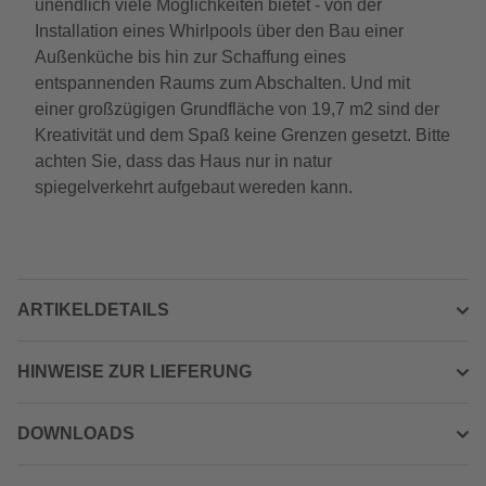
unendlich viele Möglichkeiten bietet - von der
Installation eines Whirlpools über den Bau einer
Außenküche bis hin zur Schaffung eines
entspannenden Raums zum Abschalten. Und mit
einer großzügigen Grundfläche von 19,7 m2 sind der
Kreativität und dem Spaß keine Grenzen gesetzt. Bitte
achten Sie, dass das Haus nur in natur
spiegelverkehrt aufgebaut wereden kann.
ARTIKELDETAILS
HINWEISE ZUR LIEFERUNG
DOWNLOADS