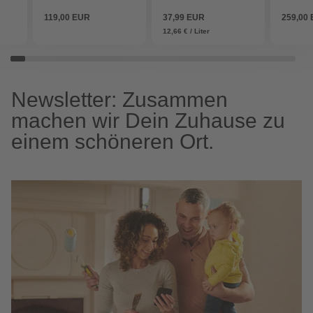
119,00 EUR
37,99 EUR
259,00
12,66 € / Liter
Newsletter: Zusammen
machen wir Dein Zuhause zu
einem schöneren Ort.