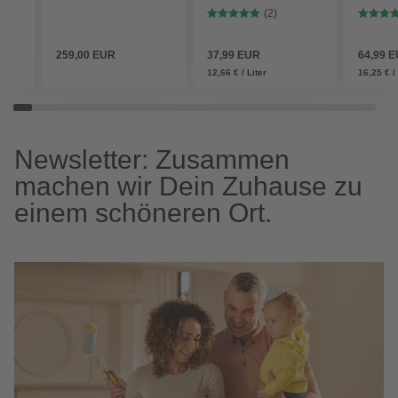
7016 - 
(2)
259,00 EUR
37,99 EUR
64,99 
12,66 € / Liter
16,25 € / 
Newsletter: Zusammen
machen wir Dein Zuhause zu
einem schöneren Ort.