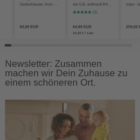
Gartenhäuser, Holz -
wb 4,0L anthrazit RAL
natur - 
beige
7016 - grau
(1)
69,99 EUR
64,99 EUR
259,00
16,25 € / Liter
Newsletter: Zusammen
machen wir Dein Zuhause zu
einem schöneren Ort.