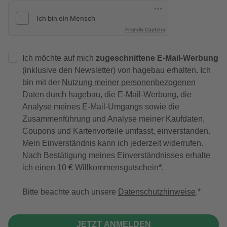
Friendly Captcha
Ich möchte auf mich
zugeschnittene E-Mail-Werbung
(inklusive den Newsletter) von hagebau erhalten. Ich
bin mit der
Nutzung meiner personenbezogenen
Daten durch hagebau
, die E-Mail-Werbung, die
Analyse meines E-Mail-Umgangs sowie die
Zusammenführung und Analyse meiner Kaufdaten,
Coupons und Kartenvorteile umfasst, einverstanden.
Mein Einverständnis kann ich jederzeit widerrufen.
Nach Bestätigung meines Einverständnisses erhalte
ich einen
10 € Willkommensgutschein
*.
Bitte beachte auch unsere
Datenschutzhinweise
.
JETZT ANMELDEN