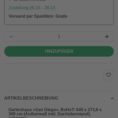
Zustellung 26.10. - 28.10.
Versand per Spedition: Gratis
HINZUFÜGEN
ARTIKELBESCHREIBUNG
Gartenhaus »San Diego«, BxHxT: 645 x 273,6 x
389 cm (Außenmaß inkl. Dachüberstand),