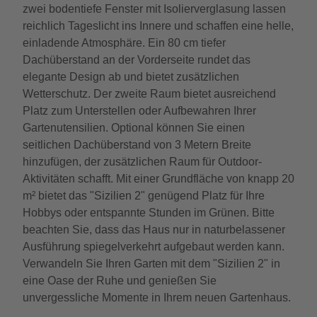
zwei bodentiefe Fenster mit Isolierverglasung lassen
reichlich Tageslicht ins Innere und schaffen eine helle,
einladende Atmosphäre. Ein 80 cm tiefer
Dachüberstand an der Vorderseite rundet das
elegante Design ab und bietet zusätzlichen
Wetterschutz. Der zweite Raum bietet ausreichend
Platz zum Unterstellen oder Aufbewahren Ihrer
Gartenutensilien. Optional können Sie einen
seitlichen Dachüberstand von 3 Metern Breite
hinzufügen, der zusätzlichen Raum für Outdoor-
Aktivitäten schafft. Mit einer Grundfläche von knapp 20
m² bietet das "Sizilien 2" genügend Platz für Ihre
Hobbys oder entspannte Stunden im Grünen. Bitte
beachten Sie, dass das Haus nur in naturbelassener
Ausführung spiegelverkehrt aufgebaut werden kann.
Verwandeln Sie Ihren Garten mit dem "Sizilien 2" in
eine Oase der Ruhe und genießen Sie
unvergessliche Momente in Ihrem neuen Gartenhaus.