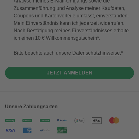
Analyse meines E-Mail-Umgangs sowie die
Zusammenführung und Analyse meiner Kaufdaten,
Coupons und Kartenvorteile umfasst, einverstanden.
Mein Einverständnis kann ich jederzeit widerrufen.
Nach Bestätigung meines Einverständnisses erhalte
ich einen
10 € Willkommensgutschein
*.
Bitte beachte auch unsere
Datenschutzhinweise
.
JETZT ANMELDEN
Unsere Zahlungsarten